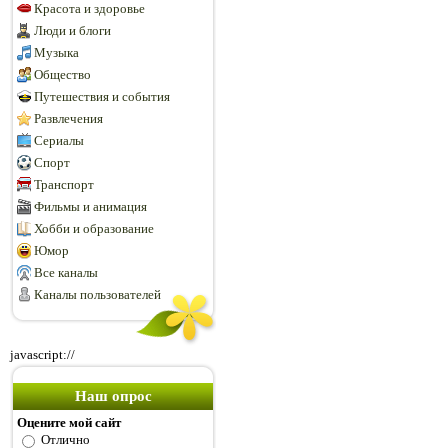
Красота и здоровье
Люди и блоги
Музыка
Общество
Путешествия и события
Развлечения
Сериалы
Спорт
Транспорт
Фильмы и анимация
Хобби и образование
Юмор
Все каналы
Каналы пользователей
javascript://
Наш опрос
Оцените мой сайт
Отлично