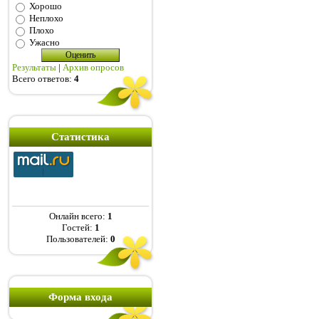
Хорошо
Неплохо
Плохо
Ужасно
Результаты
|
Архив опросов
Всего ответов:
4
Статистика
Онлайн всего:
1
Гостей:
1
Пользователей:
0
Форма входа