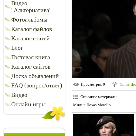
Видео
"Альтернатива"
Фотоальбомы
Каталог файлов
Каталог статей
Блог
Гостевая книга
Каталог сайтов
Доска объявлений
FAQ (вопрос/ответ)
Просмотры
: 0
Shine sh
Видео
Описание материала
:
Онлайн игры
Милан. Показ Morello.