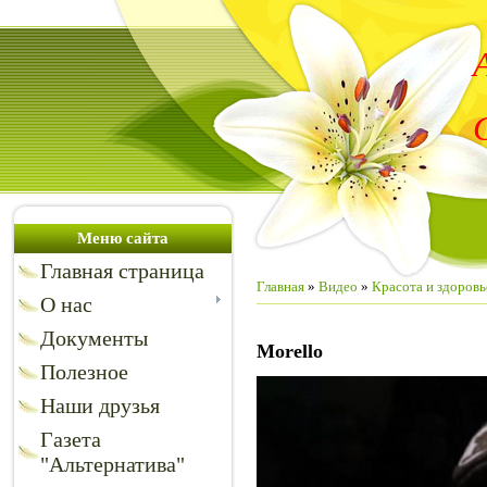
Меню сайта
Главная страница
Главная
»
Видео
»
Красота и здоровь
О нас
Документы
Morello
Полезное
Наши друзья
Газета
"Альтернатива"