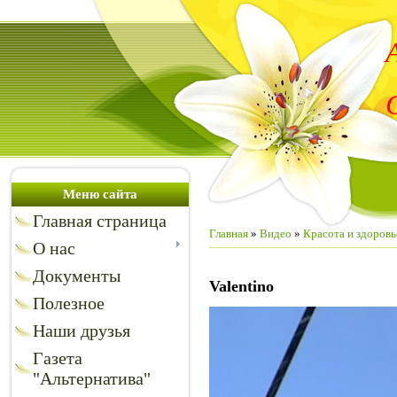
Меню сайта
Главная страница
Главная
»
Видео
»
Красота и здоровь
О нас
Документы
Valentino
Полезное
Наши друзья
Газета
"Альтернатива"