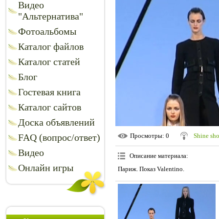
Видео
"Альтернатива"
Фотоальбомы
Каталог файлов
Каталог статей
Блог
Гостевая книга
Каталог сайтов
Доска объявлений
FAQ (вопрос/ответ)
Просмотры
: 0
Shine sh
Видео
Описание материала
:
Онлайн игры
Париж. Показ Valentino.