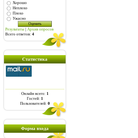
Хорошо
Неплохо
Плохо
Ужасно
Результаты
|
Архив опросов
Всего ответов:
4
Статистика
Онлайн всего:
1
Гостей:
1
Пользователей:
0
Форма входа