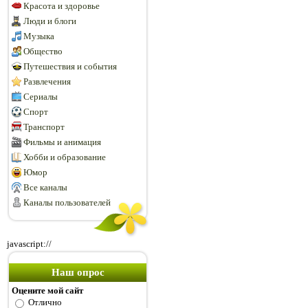
Красота и здоровье
Люди и блоги
Музыка
Общество
Путешествия и события
Развлечения
Сериалы
Спорт
Транспорт
Фильмы и анимация
Хобби и образование
Юмор
Все каналы
Каналы пользователей
javascript://
Наш опрос
Оцените мой сайт
Отлично