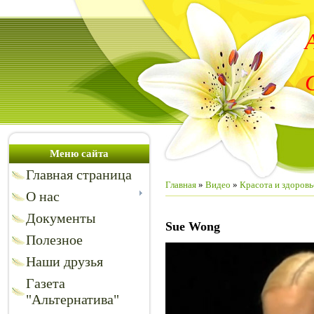
Меню сайта
Главная страница
Главная
»
Видео
»
Красота и здоровь
О нас
Документы
Sue Wong
Полезное
Наши друзья
Газета
"Альтернатива"