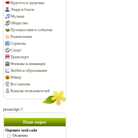
Красота и здоровье
Люди и блоги
Музыка
Общество
Путешествия и события
Развлечения
Сериалы
Спорт
Транспорт
Фильмы и анимация
Хобби и образование
Юмор
Все каналы
Каналы пользователей
javascript://
Наш опрос
Оцените мой сайт
Отлично