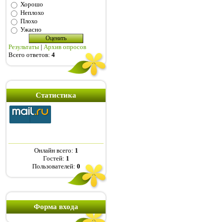
Хорошо
Неплохо
Плохо
Ужасно
Результаты
|
Архив опросов
Всего ответов:
4
Статистика
Онлайн всего:
1
Гостей:
1
Пользователей:
0
Форма входа