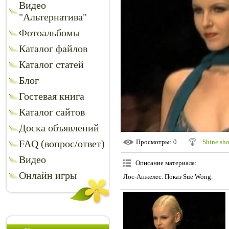
Видео
"Альтернатива"
Фотоальбомы
Каталог файлов
Каталог статей
Блог
Гостевая книга
Каталог сайтов
Доска объявлений
FAQ (вопрос/ответ)
Просмотры
: 0
Shine sh
Видео
Описание материала
:
Онлайн игры
Лос-Анжелес. Показ Sue Wong.