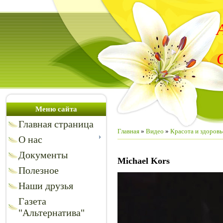
Меню сайта
Главная страница
Главная
»
Видео
»
Красота и здоровь
О нас
Документы
Michael Kors
Полезное
Наши друзья
Газета
"Альтернатива"