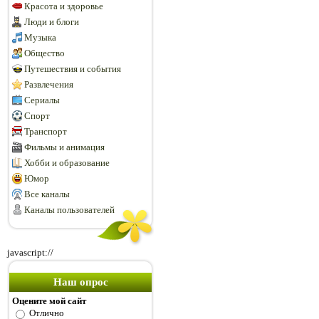
Красота и здоровье
Люди и блоги
Музыка
Общество
Путешествия и события
Развлечения
Сериалы
Спорт
Транспорт
Фильмы и анимация
Хобби и образование
Юмор
Все каналы
Каналы пользователей
javascript://
Наш опрос
Оцените мой сайт
Отлично