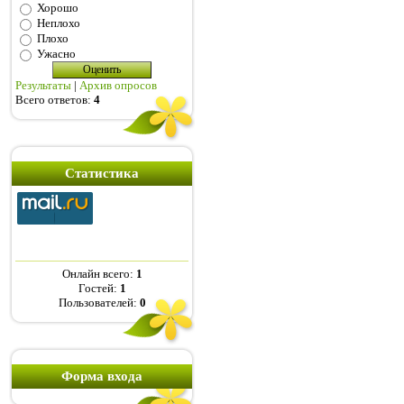
Хорошо
Неплохо
Плохо
Ужасно
Результаты
|
Архив опросов
Всего ответов:
4
Статистика
Онлайн всего:
1
Гостей:
1
Пользователей:
0
Форма входа