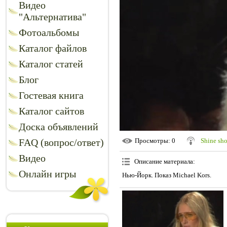
Видео
"Альтернатива"
Фотоальбомы
Каталог файлов
Каталог статей
Блог
Гостевая книга
Каталог сайтов
Доска объявлений
FAQ (вопрос/ответ)
Просмотры
: 0
Shine sh
Видео
Описание материала
:
Онлайн игры
Нью-Йорк. Показ Michael Kors.