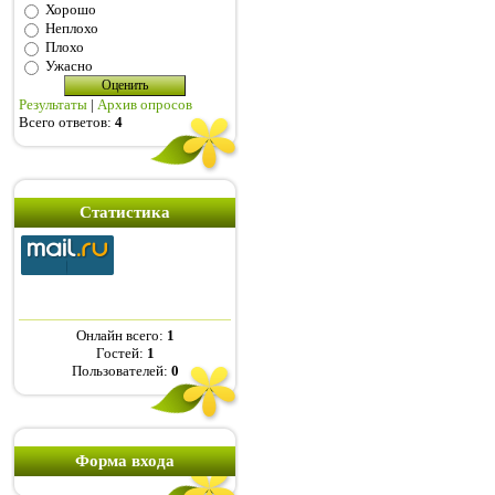
Хорошо
Неплохо
Плохо
Ужасно
Результаты
|
Архив опросов
Всего ответов:
4
Статистика
Онлайн всего:
1
Гостей:
1
Пользователей:
0
Форма входа