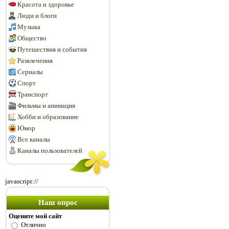
Красота и здоровье
Люди и блоги
Музыка
Общество
Путешествия и события
Развлечения
Сериалы
Спорт
Транспорт
Фильмы и анимация
Хобби и образование
Юмор
Все каналы
Каналы пользователей
javascript://
Наш опрос
Оцените мой сайт
Отлично