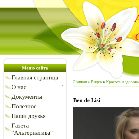
Меню сайта
Главная страница
Главная
»
Видео
»
Красота и здоровь
О нас
Документы
Ben de Lisi
Полезное
Наши друзья
Газета
"Альтернатива"