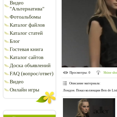
Видео
"Альтернатива"
Фотоальбомы
Каталог файлов
Каталог статей
Блог
Гостевая книга
Каталог сайтов
Доска объявлений
FAQ (вопрос/ответ)
Просмотры
: 0
Shine sh
Видео
Описание материала
:
Онлайн игры
Лондон. Показ коллекции Ben de Lisi