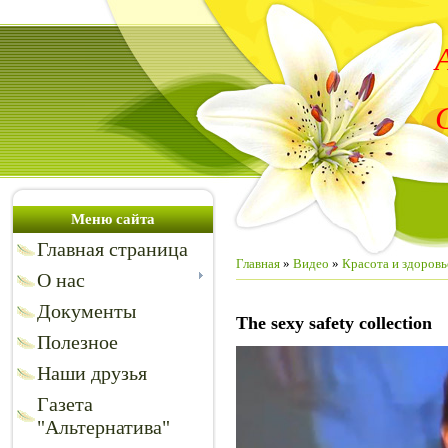
Меню сайта
Главная страница
Главная
»
Видео
»
Красота и здоровь
О нас
Документы
The sexy safety collection
Полезное
Наши друзья
Газета
"Альтернатива"