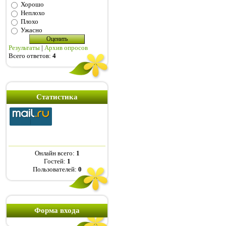
Хорошо
Неплохо
Плохо
Ужасно
Результаты
|
Архив опросов
Всего ответов:
4
Статистика
Онлайн всего:
1
Гостей:
1
Пользователей:
0
Форма входа