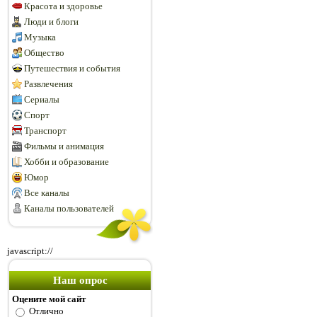
Красота и здоровье
Люди и блоги
Музыка
Общество
Путешествия и события
Развлечения
Сериалы
Спорт
Транспорт
Фильмы и анимация
Хобби и образование
Юмор
Все каналы
Каналы пользователей
javascript://
Наш опрос
Оцените мой сайт
Отлично