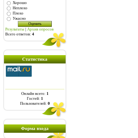
Хорошо
Неплохо
Плохо
Ужасно
Результаты
|
Архив опросов
Всего ответов:
4
Статистика
Онлайн всего:
1
Гостей:
1
Пользователей:
0
Форма входа