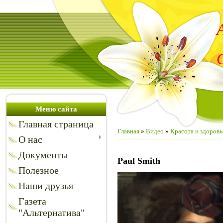
Меню сайта
Главная страница
Главная
»
Видео
»
Красота и здоровь
О нас
Документы
Paul Smith
Полезное
Наши друзья
Газета
"Альтернатива"