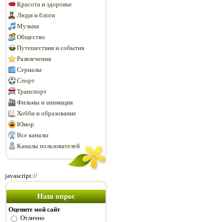
Красота и здоровье
Люди и блоги
Музыка
Общество
Путешествия и события
Развлечения
Сериалы
Спорт
Транспорт
Фильмы и анимация
Хобби и образование
Юмор
Все каналы
Каналы пользователей
javascript://
Наш опрос
Оцените мой сайт
Отлично