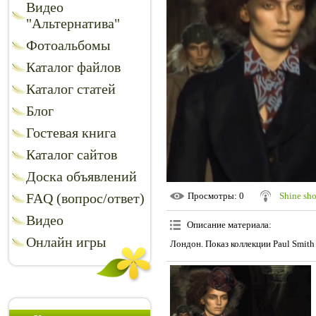
Видео
"Альтернатива"
Фотоальбомы
Каталог файлов
Каталог статей
Блог
Гостевая книга
Каталог сайтов
Доска объявлений
FAQ (вопрос/ответ)
Просмотры
: 0
Shine sh
Видео
Описание материала
:
Онлайн игры
Лондон. Показ коллекции Paul Smith