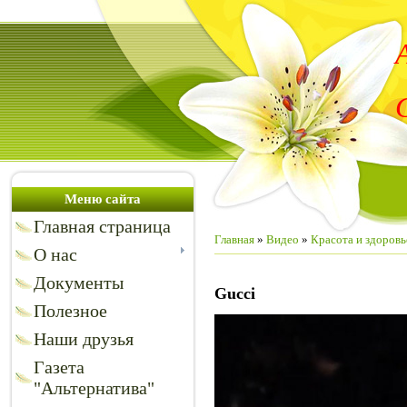
Меню сайта
Главная страница
Главная
»
Видео
»
Красота и здоровь
О нас
Документы
Gucci
Полезное
Наши друзья
Газета
"Альтернатива"