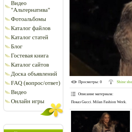
Видео
"Альтернатива"
Фотоальбомы
Каталог файлов
Каталог статей
Блог
Гостевая книга
Каталог сайтов
Доска объявлений
FAQ (вопрос/ответ)
Просмотры
: 0
Shine sh
Видео
Описание материала
:
Онлайн игры
Показ Gucci. Milan Fashion Week.