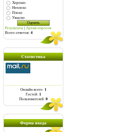
Хорошо
Неплохо
Плохо
Ужасно
Результаты
|
Архив опросов
Всего ответов:
4
Статистика
Онлайн всего:
1
Гостей:
1
Пользователей:
0
Форма входа