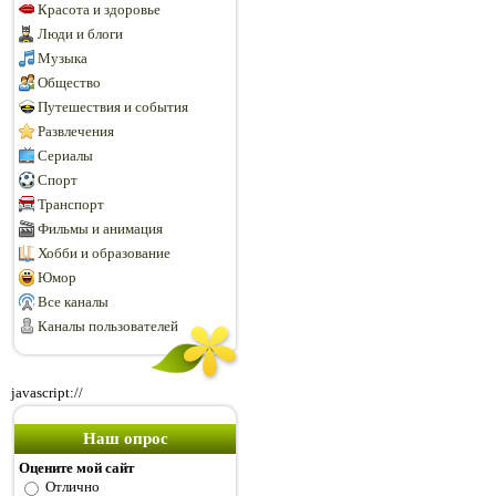
Красота и здоровье
Люди и блоги
Музыка
Общество
Путешествия и события
Развлечения
Сериалы
Спорт
Транспорт
Фильмы и анимация
Хобби и образование
Юмор
Все каналы
Каналы пользователей
javascript://
Наш опрос
Оцените мой сайт
Отлично