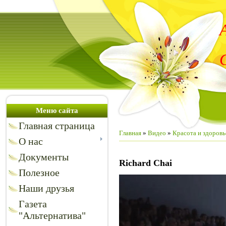
Меню сайта
Главная страница
Главная
»
Видео
»
Красота и здоровь
О нас
Документы
Richard Chai
Полезное
Наши друзья
Газета
"Альтернатива"