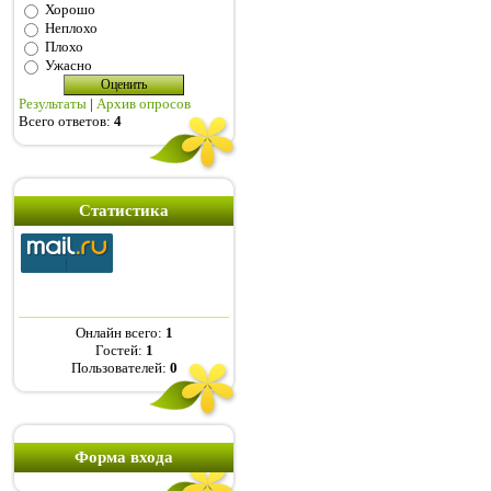
Хорошо
Неплохо
Плохо
Ужасно
Результаты
|
Архив опросов
Всего ответов:
4
Статистика
Онлайн всего:
1
Гостей:
1
Пользователей:
0
Форма входа