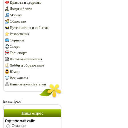
Красота и здоровье
Люди и блоги
Музыка
Общество
Путешествия и события
Развлечения
Сериалы
Спорт
Транспорт
Фильмы и анимация
Хобби и образование
Юмор
Все каналы
Каналы пользователей
javascript://
Наш опрос
Оцените мой сайт
Отлично