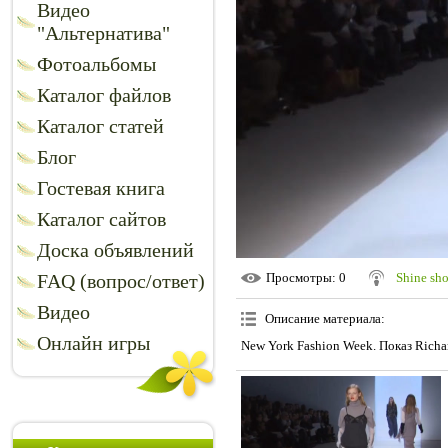
Видео
"Альтернатива"
Фотоальбомы
Каталог файлов
Каталог статей
Блог
Гостевая книга
Каталог сайтов
Доска объявлений
FAQ (вопрос/ответ)
Просмотры
: 0
Shine sh
Видео
Описание материала
:
Онлайн игры
New York Fashion Week. Показ Richa