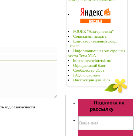
РООИК "Альтернатива"
Социальная защита
Благотворительный фонд
"Урал"
Информационная электронная
газета Тема УФА
http://invabeloretsk.ru/
Официальный блог
Сообщество uCoz
FAQ по системе
Инструкции для uCoz
Подписка на
рассылку