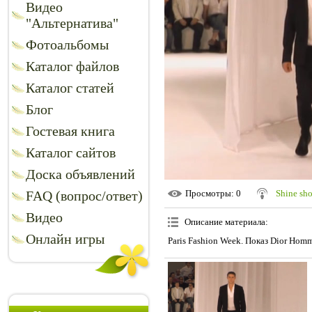
Видео
"Альтернатива"
Фотоальбомы
Каталог файлов
Каталог статей
Блог
Гостевая книга
Каталог сайтов
Доска объявлений
FAQ (вопрос/ответ)
Просмотры
: 0
Shine sh
Видео
Описание материала
:
Онлайн игры
Paris Fashion Week. Показ Dior Hom