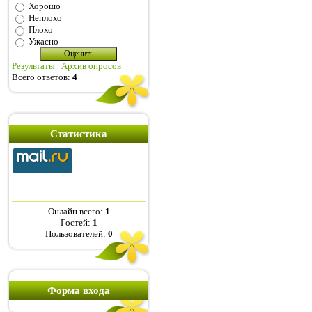
Хорошо
Неплохо
Плохо
Ужасно
Результаты
|
Архив опросов
Всего ответов:
4
Статистика
Онлайн всего:
1
Гостей:
1
Пользователей:
0
Форма входа