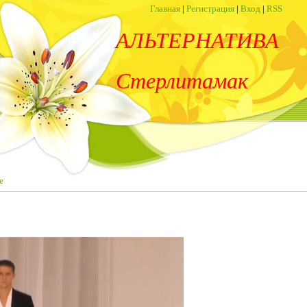
Главная
|
Регистрация
|
Вход
|
RSS
АЛЬТЕРНАТИВА
Стерлитамак
е