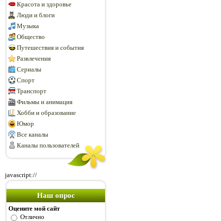
Красота и здоровье
Люди и блоги
Музыка
Общество
Путешествия и события
Развлечения
Сериалы
Спорт
Транспорт
Фильмы и анимация
Хобби и образование
Юмор
Все каналы
Каналы пользователей
javascript://
Наш опрос
Оцените мой сайт
Отлично