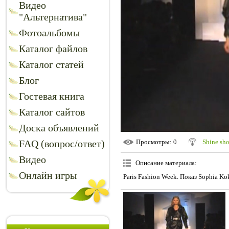
Видео
"Альтернатива"
Фотоальбомы
Каталог файлов
Каталог статей
Блог
Гостевая книга
Каталог сайтов
Доска объявлений
FAQ (вопрос/ответ)
Просмотры
: 0
Shine sh
Видео
Описание материала
:
Онлайн игры
Paris Fashion Week. Показ Sophia Kok