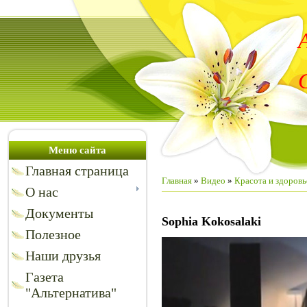
Меню сайта
Главная страница
Главная
»
Видео
»
Красота и здоровь
О нас
Документы
Sophia Kokosalaki
Полезное
Наши друзья
Газета
"Альтернатива"