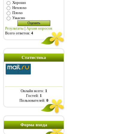
Хорошо
Неплохо
Плохо
Ужасно
Результаты
|
Архив опросов
Всего ответов:
4
Статистика
Онлайн всего:
1
Гостей:
1
Пользователей:
0
Форма входа