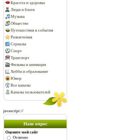
Красота и здоровье
Люди и блоги
Музыка
Общество
Путешествия и события
Развлечения
Сериалы
Спорт
Транспорт
Фильмы и анимация
Хобби и образование
Юмор
Все каналы
Каналы пользователей
javascript://
Наш опрос
Оцените мой сайт
Отлично