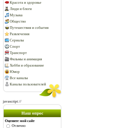
Красота и здоровье
Люди и блоги
Музыка
Общество
Путешествия и события
Развлечения
Сериалы
Спорт
Транспорт
Фильмы и анимация
Хобби и образование
Юмор
Все каналы
Каналы пользователей
javascript://
Наш опрос
Оцените мой сайт
Отлично