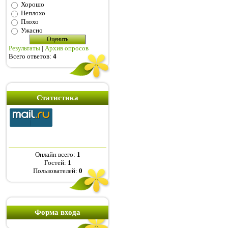
Хорошо
Неплохо
Плохо
Ужасно
Результаты
|
Архив опросов
Всего ответов:
4
Статистика
Онлайн всего:
1
Гостей:
1
Пользователей:
0
Форма входа