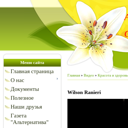
Меню сайта
Главная страница
Главная
»
Видео
»
Красота и здоровь
О нас
Документы
Wilson Ranieri
Полезное
Наши друзья
Газета
"Альтернатива"