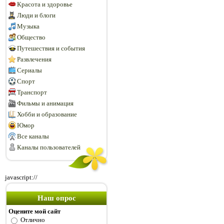
Красота и здоровье
Люди и блоги
Музыка
Общество
Путешествия и события
Развлечения
Сериалы
Спорт
Транспорт
Фильмы и анимация
Хобби и образование
Юмор
Все каналы
Каналы пользователей
javascript://
Наш опрос
Оцените мой сайт
Отлично