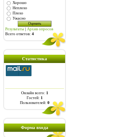
Хорошо
Неплохо
Плохо
Ужасно
Результаты
|
Архив опросов
Всего ответов:
4
Статистика
Онлайн всего:
1
Гостей:
1
Пользователей:
0
Форма входа