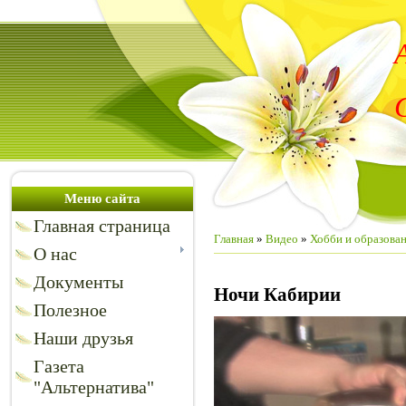
Меню сайта
Главная страница
Главная
»
Видео
»
Хобби и образова
О нас
Документы
Ночи Кабирии
Полезное
Наши друзья
Газета
"Альтернатива"