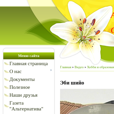
Меню сайта
Главная страница
Главная
»
Видео
»
Хобби и образова
О нас
Документы
Эби шийо
Полезное
Наши друзья
Газета
"Альтернатива"