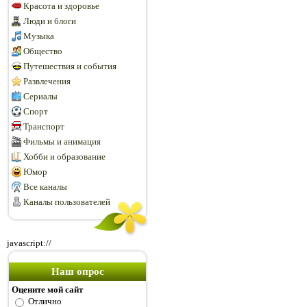
Красота и здоровье
Люди и блоги
Музыка
Общество
Путешествия и события
Развлечения
Сериалы
Спорт
Транспорт
Фильмы и анимация
Хобби и образование
Юмор
Все каналы
Каналы пользователей
javascript://
Наш опрос
Оцените мой сайт
Отлично