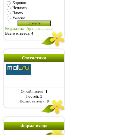
Хорошо
Неплохо
Плохо
Ужасно
Результаты
|
Архив опросов
Всего ответов:
4
Статистика
Онлайн всего:
1
Гостей:
1
Пользователей:
0
Форма входа