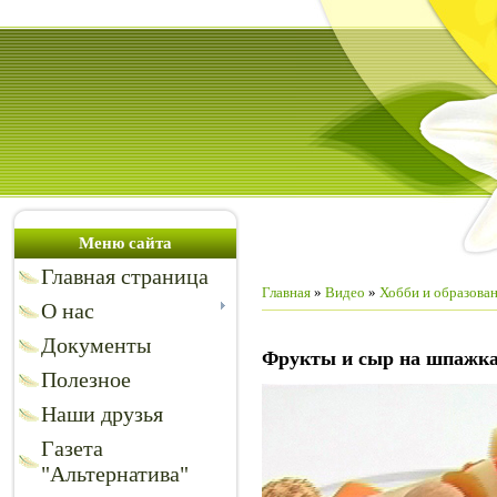
Меню сайта
Главная страница
Главная
»
Видео
»
Хобби и образова
О нас
Документы
Фрукты и сыр на шпажк
Полезное
Наши друзья
Газета
"Альтернатива"