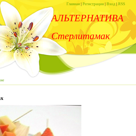
Главная
|
Регистрация
|
Вход
|
RSS
АЛЬТЕРНАТИВА
Стерлитамак
ние
ах