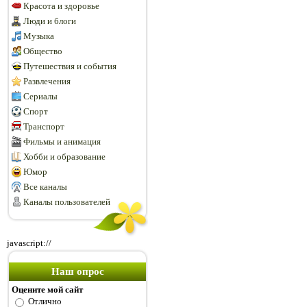
Красота и здоровье
Люди и блоги
Музыка
Общество
Путешествия и события
Развлечения
Сериалы
Спорт
Транспорт
Фильмы и анимация
Хобби и образование
Юмор
Все каналы
Каналы пользователей
javascript://
Наш опрос
Оцените мой сайт
Отлично