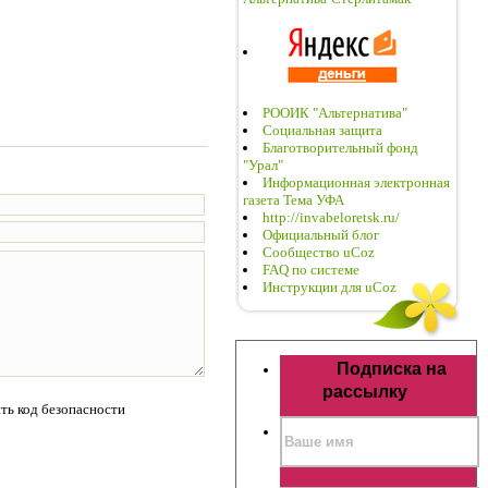
РООИК "Альтернатива"
Социальная защита
Благотворительный фонд
"Урал"
Информационная электронная
газета Тема УФА
http://invabeloretsk.ru/
Официальный блог
Сообщество uCoz
FAQ по системе
Инструкции для uCoz
Подписка на
рассылку