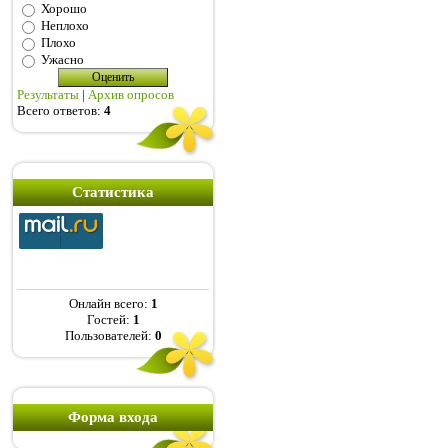
Хорошо
Неплохо
Плохо
Ужасно
Результаты
|
Архив опросов
Всего ответов:
4
Статистика
Онлайн всего:
1
Гостей:
1
Пользователей:
0
Форма входа