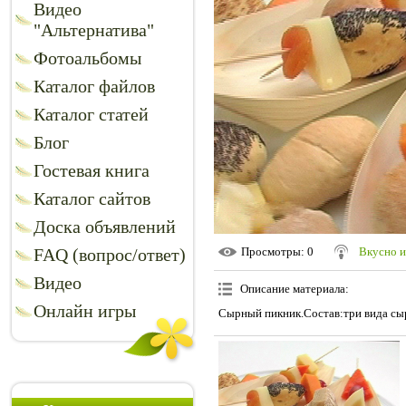
Видео
"Альтернатива"
Фотоальбомы
Каталог файлов
Каталог статей
Блог
Гостевая книга
Каталог сайтов
Доска объявлений
FAQ (вопрос/ответ)
Просмотры
: 0
Вкусно и
Видео
Описание материала
:
Онлайн игры
Сырный пикник.Состав:три вида сыр