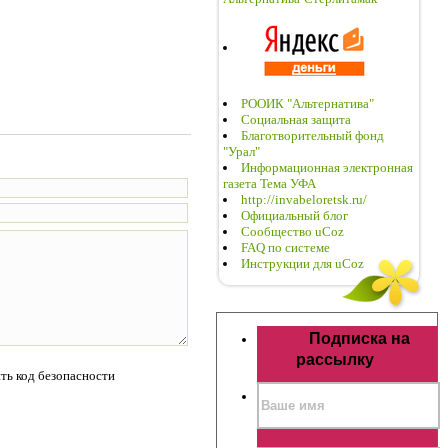
РООИК "Альтернатива"
Социальная защита
Благотворительный фонд
"Урал"
Информационная электронная
газета Тема УФА
http://invabeloretsk.ru/
Официальный блог
Сообщество uCoz
FAQ по системе
Инструкции для uCoz
Подписка на
рассылку