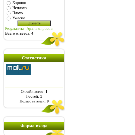
Хорошо
Неплохо
Плохо
Ужасно
Результаты
|
Архив опросов
Всего ответов:
4
Статистика
Онлайн всего:
1
Гостей:
1
Пользователей:
0
Форма входа