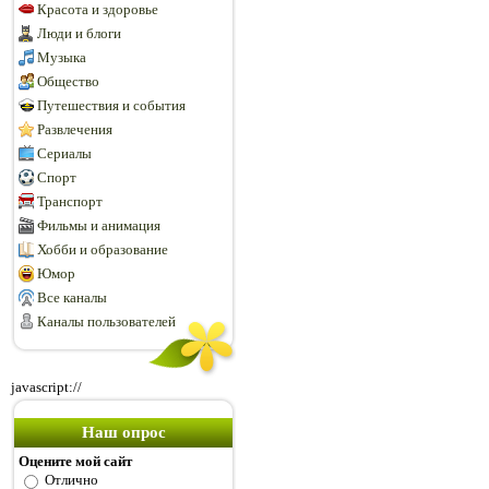
Красота и здоровье
Люди и блоги
Музыка
Общество
Путешествия и события
Развлечения
Сериалы
Спорт
Транспорт
Фильмы и анимация
Хобби и образование
Юмор
Все каналы
Каналы пользователей
javascript://
Наш опрос
Оцените мой сайт
Отлично