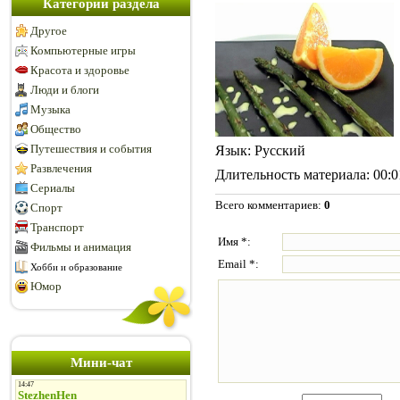
Категории раздела
Другое
Компьютерные игры
Красота и здоровье
Люди и блоги
Музыка
Общество
Путешествия и события
Язык
: Русский
Развлечения
Длительность материала
: 00:
Сериалы
Всего комментариев
:
0
Спорт
Транспорт
Имя *:
Фильмы и анимация
Email *:
Хобби и образование
Юмор
Мини-чат