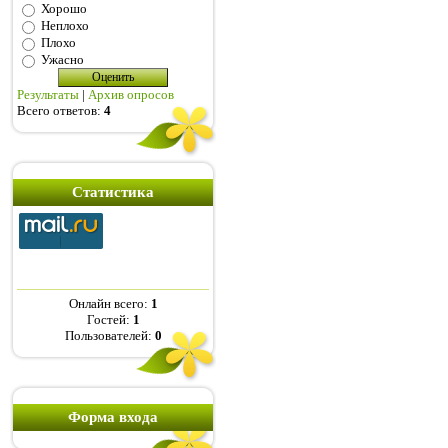
Хорошо
Неплохо
Плохо
Ужасно
Результаты
|
Архив опросов
Всего ответов:
4
Статистика
Онлайн всего:
1
Гостей:
1
Пользователей:
0
Форма входа