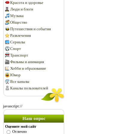
Красота и здоровье
Люди и блоги
Музыка
Общество
Путешествия и события
Развлечения
Сериалы
Спорт
Транспорт
Фильмы и анимация
Хобби и образование
Юмор
Все каналы
Каналы пользователей
javascript://
Наш опрос
Оцените мой сайт
Отлично