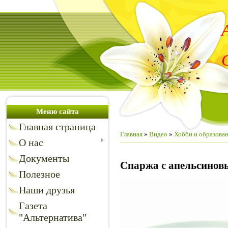
Меню сайта
Главная страница
Главная
»
Видео
»
Хобби и образова
О нас
Документы
Спаржа с апельсинов
Полезное
Наши друзья
Газета
"Альтернатива"