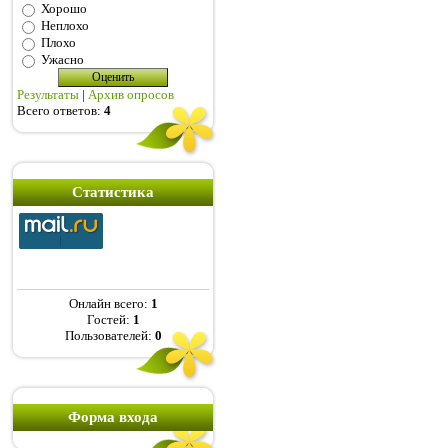
Хорошо
Неплохо
Плохо
Ужасно
Результаты
|
Архив опросов
Всего ответов:
4
Статистика
Онлайн всего:
1
Гостей:
1
Пользователей:
0
Форма входа