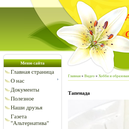
Меню сайта
Главная страница
Главная
»
Видео
»
Хобби и образова
О нас
Документы
Тапенада
Полезное
Наши друзья
Газета
"Альтернатива"