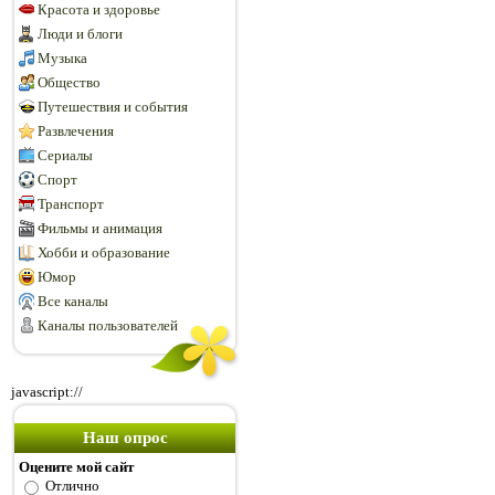
Красота и здоровье
Люди и блоги
Музыка
Общество
Путешествия и события
Развлечения
Сериалы
Спорт
Транспорт
Фильмы и анимация
Хобби и образование
Юмор
Все каналы
Каналы пользователей
javascript://
Наш опрос
Оцените мой сайт
Отлично