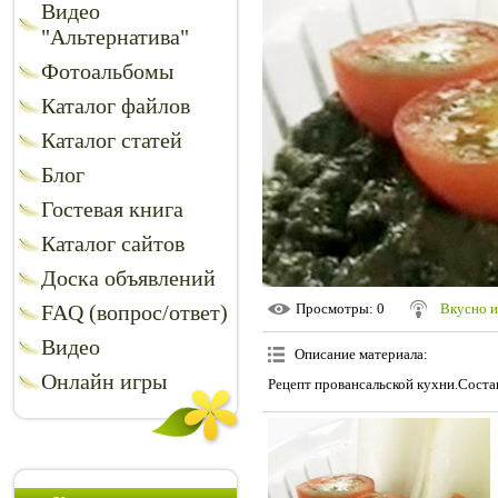
Видео
"Альтернатива"
Фотоальбомы
Каталог файлов
Каталог статей
Блог
Гостевая книга
Каталог сайтов
Доска объявлений
FAQ (вопрос/ответ)
Просмотры
: 0
Вкусно и
Видео
Описание материала
:
Онлайн игры
Рецепт провансальской кухни.Состав