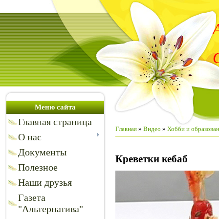
Меню сайта
Главная страница
Главная
»
Видео
»
Хобби и образова
О нас
Документы
Креветки кебаб
Полезное
Наши друзья
Газета
"Альтернатива"