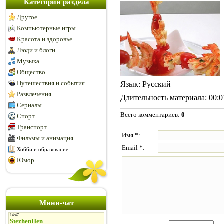
Категории раздела
Другое
Компьютерные игры
Красота и здоровье
Люди и блоги
Музыка
Общество
Путешествия и события
Язык
: Русский
Развлечения
Длительность материала
: 00:
Сериалы
Всего комментариев
:
0
Спорт
Транспорт
Имя *:
Фильмы и анимация
Email *:
Хобби и образование
Юмор
Мини-чат