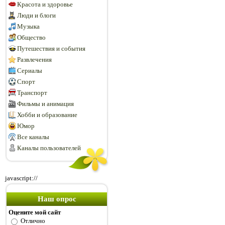
Красота и здоровье
Люди и блоги
Музыка
Общество
Путешествия и события
Развлечения
Сериалы
Спорт
Транспорт
Фильмы и анимация
Хобби и образование
Юмор
Все каналы
Каналы пользователей
javascript://
Наш опрос
Оцените мой сайт
Отлично