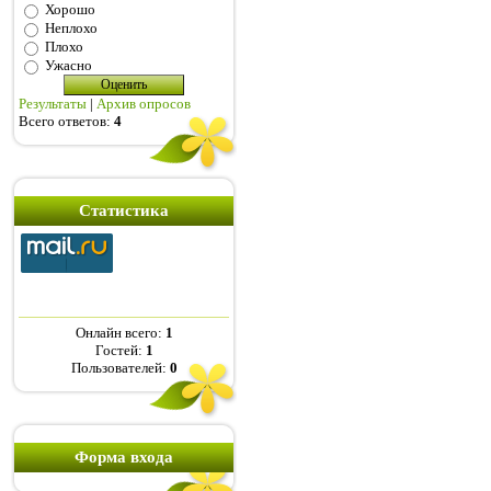
Хорошо
Неплохо
Плохо
Ужасно
Результаты
|
Архив опросов
Всего ответов:
4
Статистика
Онлайн всего:
1
Гостей:
1
Пользователей:
0
Форма входа