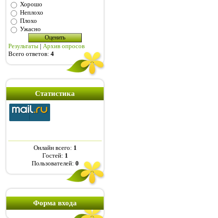
Хорошо
Неплохо
Плохо
Ужасно
Результаты
|
Архив опросов
Всего ответов:
4
Статистика
Онлайн всего:
1
Гостей:
1
Пользователей:
0
Форма входа