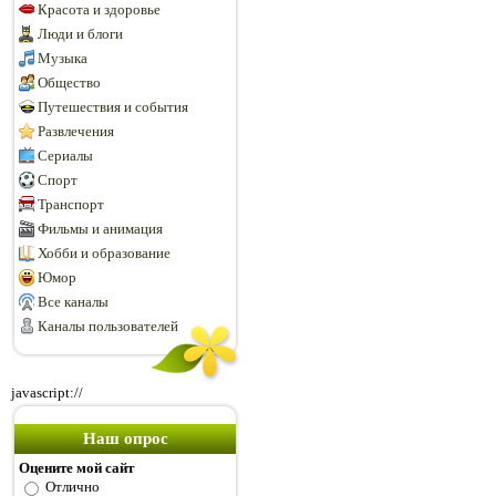
Красота и здоровье
Люди и блоги
Музыка
Общество
Путешествия и события
Развлечения
Сериалы
Спорт
Транспорт
Фильмы и анимация
Хобби и образование
Юмор
Все каналы
Каналы пользователей
javascript://
Наш опрос
Оцените мой сайт
Отлично