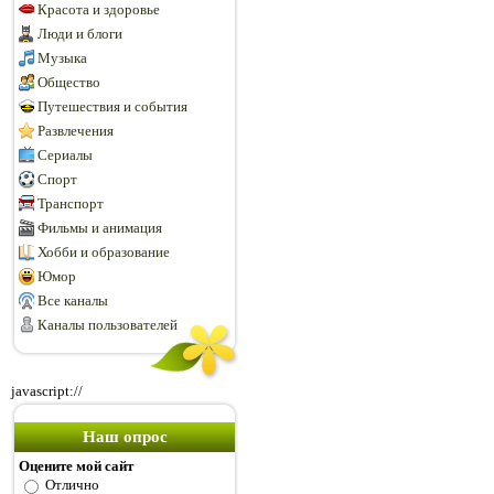
Красота и здоровье
Люди и блоги
Музыка
Общество
Путешествия и события
Развлечения
Сериалы
Спорт
Транспорт
Фильмы и анимация
Хобби и образование
Юмор
Все каналы
Каналы пользователей
javascript://
Наш опрос
Оцените мой сайт
Отлично