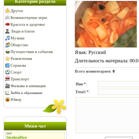
Категории раздела
Другое
Компьютерные игры
Красота и здоровье
Люди и блоги
Музыка
Общество
Путешествия и события
Язык
: Русский
Развлечения
Длительность материала
: 00:
Сериалы
Всего комментариев
:
0
Спорт
Транспорт
Имя *:
Фильмы и анимация
Email *:
Хобби и образование
Юмор
Мини-чат