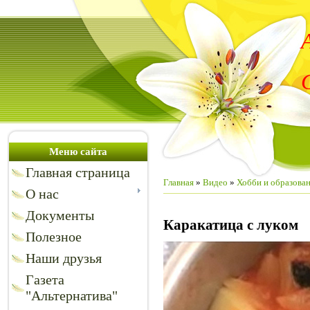
Меню сайта
Главная страница
Главная
»
Видео
»
Хобби и образова
О нас
Документы
Каракатица с луком
Полезное
Наши друзья
Газета
"Альтернатива"