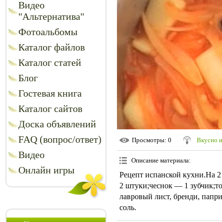
Видео
"Альтернатива"
Фотоальбомы
Каталог файлов
Каталог статей
Блог
Гостевая книга
Каталог сайтов
Доска объявлений
FAQ (вопрос/ответ)
Просмотры
: 0
Вкусно 
Видео
Описание материала
:
Онлайн игры
Рецепт испанской кухни.На 2
2 штуки;чеснок — 1 зубчик;т
лавровый лист, бренди, папри
соль.