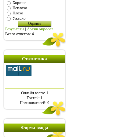
Хорошо
Неплохо
Плохо
Ужасно
Результаты
|
Архив опросов
Всего ответов:
4
Статистика
Онлайн всего:
1
Гостей:
1
Пользователей:
0
Форма входа