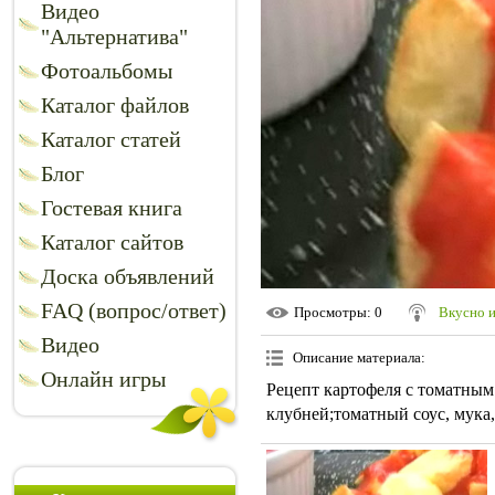
Видео
"Альтернатива"
Фотоальбомы
Каталог файлов
Каталог статей
Блог
Гостевая книга
Каталог сайтов
Доска объявлений
FAQ (вопрос/ответ)
Просмотры
: 0
Вкусно 
Видео
Описание материала
:
Онлайн игры
Рецепт картофеля с томатным
клубней;томатный соус, мука, 