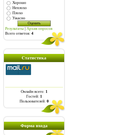
Хорошо
Неплохо
Плохо
Ужасно
Результаты
|
Архив опросов
Всего ответов:
4
Статистика
Онлайн всего:
1
Гостей:
1
Пользователей:
0
Форма входа