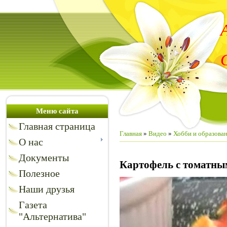
Меню сайта
Главная страница
Главная
»
Видео
»
Хобби и образова
О нас
Документы
Картофель с томатны
Полезное
Наши друзья
Газета
"Альтернатива"