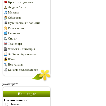
Красота и здоровье
Люди и блоги
Музыка
Общество
Путешествия и события
Развлечения
Сериалы
Спорт
Транспорт
Фильмы и анимация
Хобби и образование
Юмор
Все каналы
Каналы пользователей
javascript://
Наш опрос
Оцените мой сайт
Отлично