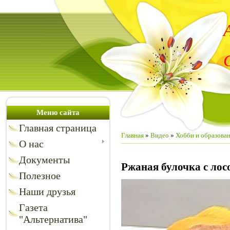
Меню сайта
Главная страница
Главная
»
Видео
»
Хобби и образова
О нас
Документы
Ржаная булочка с лос
Полезное
Наши друзья
Газета
"Альтернатива"