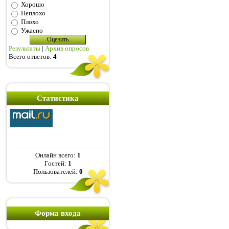
Хорошо
Неплохо
Плохо
Ужасно
Результаты
|
Архив опросов
Всего ответов:
4
Статистика
Онлайн всего:
1
Гостей:
1
Пользователей:
0
Форма входа