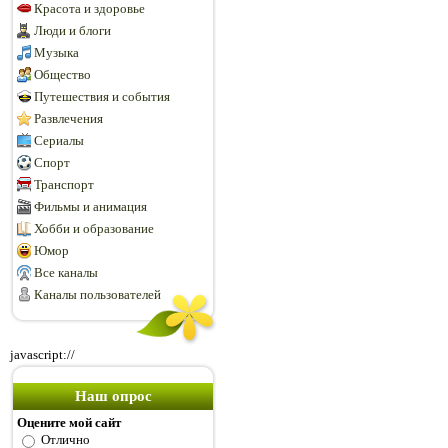
Красота и здоровье
Люди и блоги
Музыка
Общество
Путешествия и события
Развлечения
Сериалы
Спорт
Транспорт
Фильмы и анимация
Хобби и образование
Юмор
Все каналы
Каналы пользователей
javascript://
Наш опрос
Оцените мой сайт
Отлично