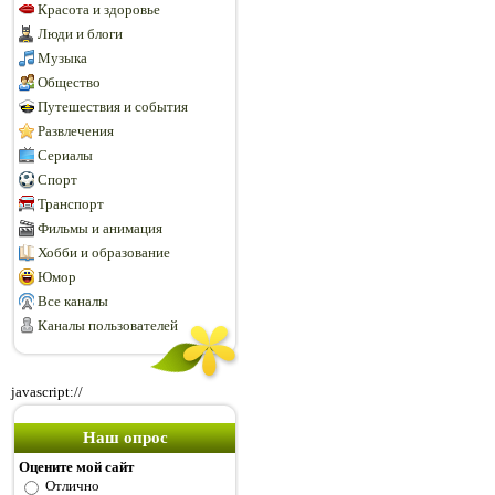
Красота и здоровье
Люди и блоги
Музыка
Общество
Путешествия и события
Развлечения
Сериалы
Спорт
Транспорт
Фильмы и анимация
Хобби и образование
Юмор
Все каналы
Каналы пользователей
javascript://
Наш опрос
Оцените мой сайт
Отлично