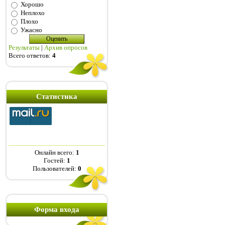
Хорошо
Неплохо
Плохо
Ужасно
Результаты
|
Архив опросов
Всего ответов:
4
Статистика
Онлайн всего:
1
Гостей:
1
Пользователей:
0
Форма входа