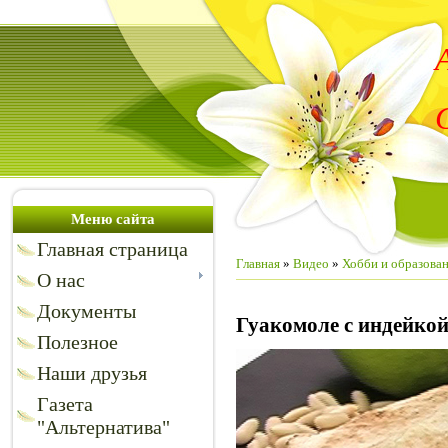
Меню сайта
Главная страница
Главная
»
Видео
»
Хобби и образова
О нас
Документы
Гуакомоле с индейкой
Полезное
Наши друзья
Газета
"Альтернатива"