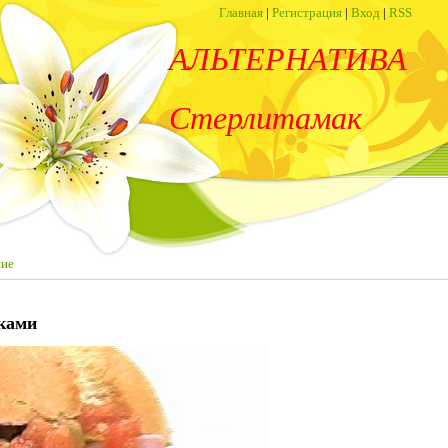
Главная
|
Регистрация
|
Вход
|
RSS
АЛЬТЕРНАТИВА
Стерлитамак
ние
вками