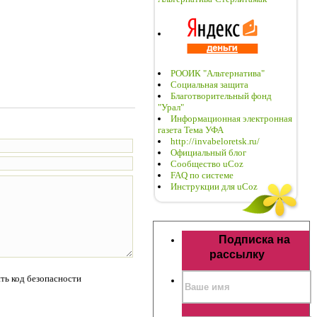
РООИК "Альтернатива"
Социальная защита
Благотворительный фонд
"Урал"
Информационная электронная
газета Тема УФА
http://invabeloretsk.ru/
Официальный блог
Сообщество uCoz
FAQ по системе
Инструкции для uCoz
Подписка на
рассылку