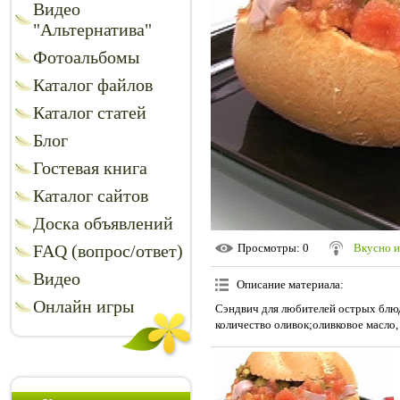
Видео
"Альтернатива"
Фотоальбомы
Каталог файлов
Каталог статей
Блог
Гостевая книга
Каталог сайтов
Доска объявлений
FAQ (вопрос/ответ)
Просмотры
: 0
Вкусно и
Видео
Описание материала
:
Онлайн игры
Сэндвич для любителей острых блю
количество оливок;оливковое масло, 