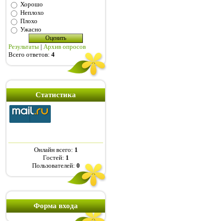
Хорошо
Неплохо
Плохо
Ужасно
Результаты
|
Архив опросов
Всего ответов:
4
Статистика
Онлайн всего:
1
Гостей:
1
Пользователей:
0
Форма входа