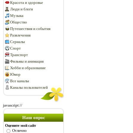
Красота и здоровье
Люди и блоги
Музыка
Общество
Путешествия и события
Развлечения
Сериалы
Спорт
Транспорт
Фильмы и анимация
Хобби и образование
Юмор
Все каналы
Каналы пользователей
javascript://
Наш опрос
Оцените мой сайт
Отлично