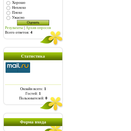
Хорошо
Неплохо
Плохо
Ужасно
Результаты
|
Архив опросов
Всего ответов:
4
Статистика
Онлайн всего:
1
Гостей:
1
Пользователей:
0
Форма входа