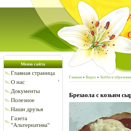
Меню сайта
Главная страница
Главная
»
Видео
»
Хобби и образова
О нас
Документы
Брезаола с козьим сы
Полезное
Наши друзья
Газета
"Альтернатива"