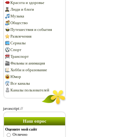
Красота и здоровье
Люди и блоги
Музыка
Общество
Путешествия и события
Развлечения
Сериалы
Спорт
Транспорт
Фильмы и анимация
Хобби и образование
Юмор
Все каналы
Каналы пользователей
javascript://
Наш опрос
Оцените мой сайт
Отлично