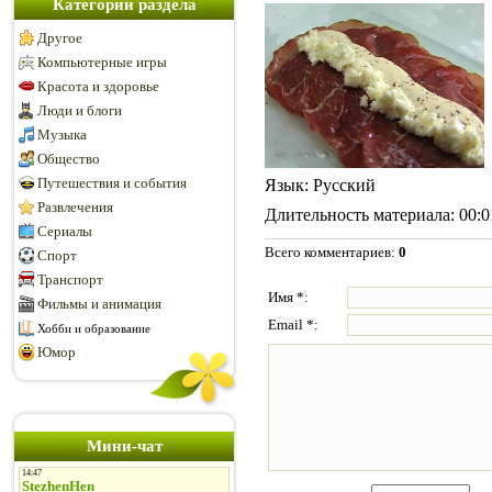
Категории раздела
Другое
Компьютерные игры
Красота и здоровье
Люди и блоги
Музыка
Общество
Путешествия и события
Язык
: Русский
Развлечения
Длительность материала
: 00:
Сериалы
Всего комментариев
:
0
Спорт
Транспорт
Имя *:
Фильмы и анимация
Email *:
Хобби и образование
Юмор
Мини-чат