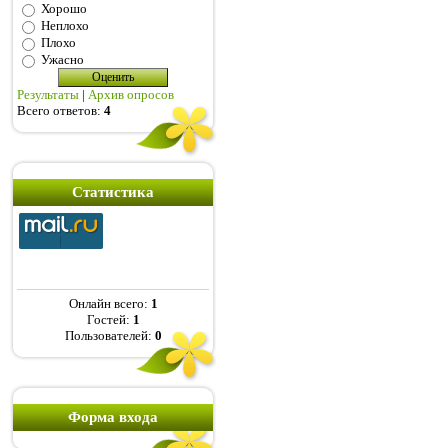
Хорошо
Неплохо
Плохо
Ужасно
Результаты
|
Архив опросов
Всего ответов:
4
Статистика
Онлайн всего:
1
Гостей:
1
Пользователей:
0
Форма входа