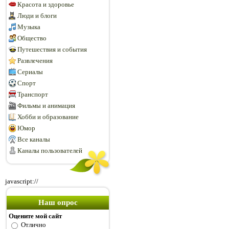
Красота и здоровье
Люди и блоги
Музыка
Общество
Путешествия и события
Развлечения
Сериалы
Спорт
Транспорт
Фильмы и анимация
Хобби и образование
Юмор
Все каналы
Каналы пользователей
javascript://
Наш опрос
Оцените мой сайт
Отлично