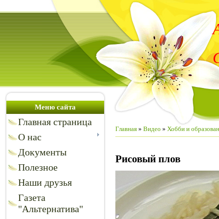
Меню сайта
Главная страница
Главная
»
Видео
»
Хобби и образова
О нас
Документы
Рисовый плов
Полезное
Наши друзья
Газета
"Альтернатива"