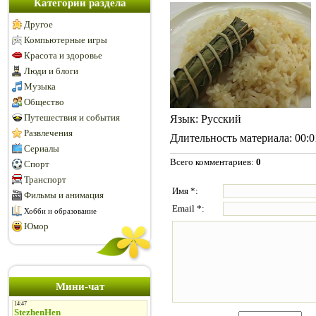
Категории раздела
Другое
Компьютерные игры
Красота и здоровье
Люди и блоги
Музыка
Общество
Путешествия и события
Язык
: Русский
Развлечения
Длительность материала
: 00:
Сериалы
Всего комментариев
:
0
Спорт
Транспорт
Имя *:
Фильмы и анимация
Email *:
Хобби и образование
Юмор
Мини-чат