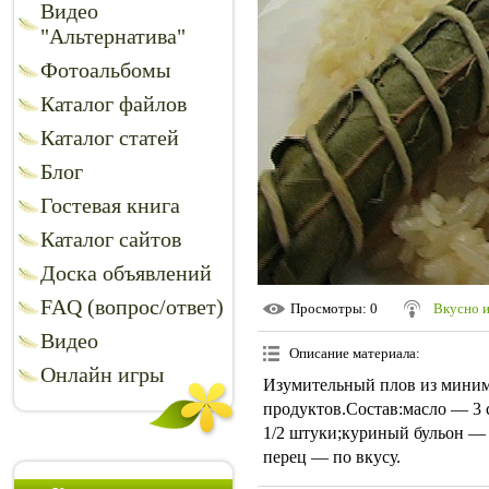
Видео
"Альтернатива"
Фотоальбомы
Каталог файлов
Каталог статей
Блог
Гостевая книга
Каталог сайтов
Доска объявлений
FAQ (вопрос/ответ)
Просмотры
: 0
Вкусно 
Видео
Описание материала
:
Онлайн игры
Изумительный плов из миним
продуктов.Состав:масло — 3 
1/2 штуки;куриный бульон — 
перец — по вкусу.