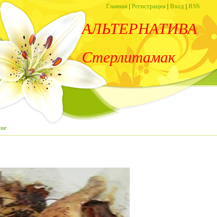
Главная
|
Регистрация
|
Вход
|
RSS
АЛЬТЕРНАТИВА
Стерлитамак
ние