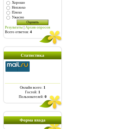
Хорошо
Неплохо
Плохо
Ужасно
Результаты
|
Архив опросов
Всего ответов:
4
Статистика
Онлайн всего:
1
Гостей:
1
Пользователей:
0
Форма входа