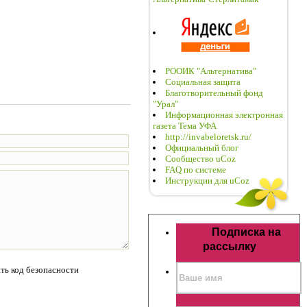
РООИК "Альтернатива"
Социальная защита
Благотворительный фонд
"Урал"
Информационная электронная
газета Тема УФА
http://invabeloretsk.ru/
Официальный блог
Сообщество uCoz
FAQ по системе
Инструкции для uCoz
Подписка на
рассылку