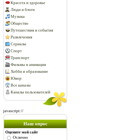
Красота и здоровье
Люди и блоги
Музыка
Общество
Путешествия и события
Развлечения
Сериалы
Спорт
Транспорт
Фильмы и анимация
Хобби и образование
Юмор
Все каналы
Каналы пользователей
javascript://
Наш опрос
Оцените мой сайт
Отлично