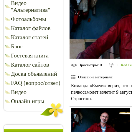
Видео
"Альтернатива"
Фотоальбомы
Каталог файлов
Каталог статей
Блог
Гостевая книга
Каталог сайтов
Просмотры
: 0
1. Red Bu
Доска объявлений
Описание материала
:
FAQ (вопрос/ответ)
Команда «Емеля» верит, что 
Видео
печкосамолет взлетит 9 авгус
Строгино.
Онлайн игры