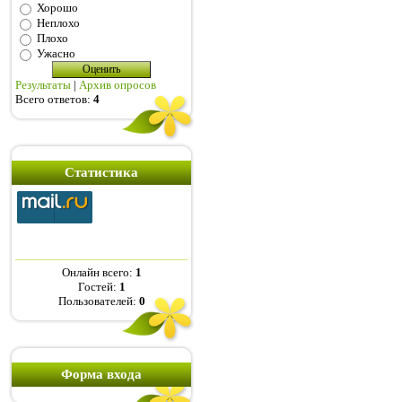
Хорошо
Неплохо
Плохо
Ужасно
Результаты
|
Архив опросов
Всего ответов:
4
Статистика
Онлайн всего:
1
Гостей:
1
Пользователей:
0
Форма входа