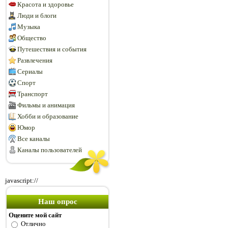
Красота и здоровье
Люди и блоги
Музыка
Общество
Путешествия и события
Развлечения
Сериалы
Спорт
Транспорт
Фильмы и анимация
Хобби и образование
Юмор
Все каналы
Каналы пользователей
javascript://
Наш опрос
Оцените мой сайт
Отлично