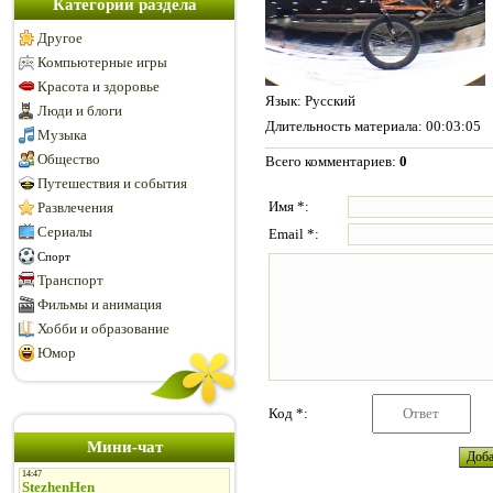
Категории раздела
Другое
Компьютерные игры
Красота и здоровье
Язык
: Русский
Люди и блоги
Длительность материала
: 00:03:05
Музыка
Общество
Всего комментариев
:
0
Путешествия и события
Имя *:
Развлечения
Сериалы
Email *:
Спорт
Транспорт
Фильмы и анимация
Хобби и образование
Юмор
Код *:
Мини-чат