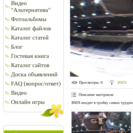
Видео
"Альтернатива"
Фотоальбомы
Каталог файлов
Каталог статей
Блог
Гостевая книга
Каталог сайтов
Доска объявлений
FAQ (вопрос/ответ)
Просмотры
: 0
BMX
Видео
Описание материала
:
Онлайн игры
BMX входит в тройку самых трудно