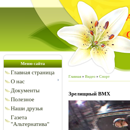
Меню сайта
Главная страница
Главная
»
Видео
»
Спорт
О нас
Документы
Зрелищный BMX
Полезное
Наши друзья
Газета
"Альтернатива"