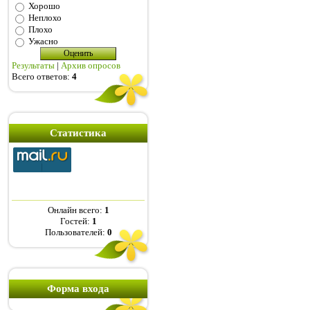
Хорошо
Неплохо
Плохо
Ужасно
Результаты
|
Архив опросов
Всего ответов:
4
Статистика
Онлайн всего:
1
Гостей:
1
Пользователей:
0
Форма входа