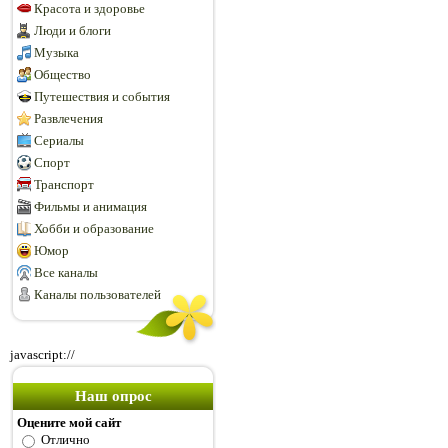
Красота и здоровье
Люди и блоги
Музыка
Общество
Путешествия и события
Развлечения
Сериалы
Спорт
Транспорт
Фильмы и анимация
Хобби и образование
Юмор
Все каналы
Каналы пользователей
javascript://
Наш опрос
Оцените мой сайт
Отлично