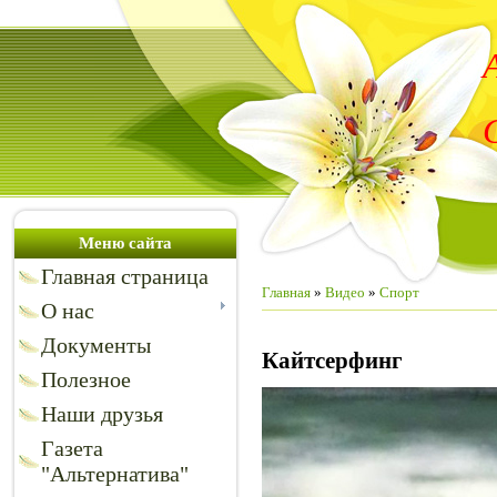
Меню сайта
Главная страница
Главная
»
Видео
»
Спорт
О нас
Документы
Кайтсерфинг
Полезное
Наши друзья
Газета
"Альтернатива"