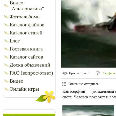
Видео
"Альтернатива"
Фотоальбомы
Каталог файлов
Каталог статей
Блог
Гостевая книга
Каталог сайтов
Доска объявлений
FAQ (вопрос/ответ)
Просмотры
: 0
Серфинг
Видео
Описание материала
:
Онлайн игры
Кайтсерфинг — уникальный ви
свете. Человек покаряет и во