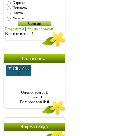
Хорошо
Неплохо
Плохо
Ужасно
Результаты
|
Архив опросов
Всего ответов:
4
Статистика
Онлайн всего:
1
Гостей:
1
Пользователей:
0
Форма входа