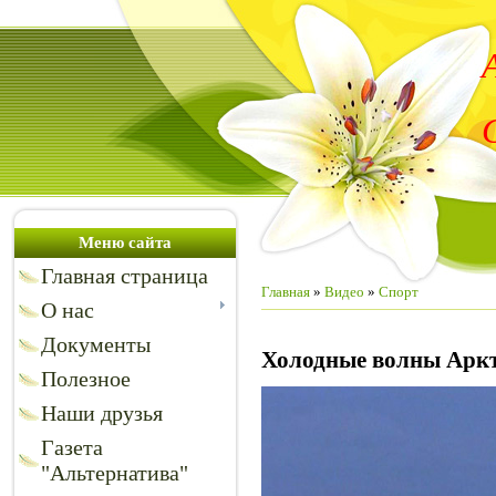
Меню сайта
Главная страница
Главная
»
Видео
»
Спорт
О нас
Документы
Холодные волны Арк
Полезное
Наши друзья
Газета
"Альтернатива"