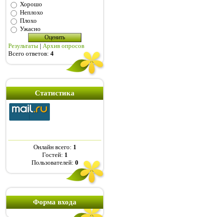
Хорошо
Неплохо
Плохо
Ужасно
Результаты
|
Архив опросов
Всего ответов:
4
Статистика
Онлайн всего:
1
Гостей:
1
Пользователей:
0
Форма входа