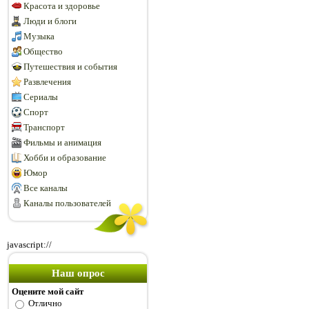
Красота и здоровье
Люди и блоги
Музыка
Общество
Путешествия и события
Развлечения
Сериалы
Спорт
Транспорт
Фильмы и анимация
Хобби и образование
Юмор
Все каналы
Каналы пользователей
javascript://
Наш опрос
Оцените мой сайт
Отлично