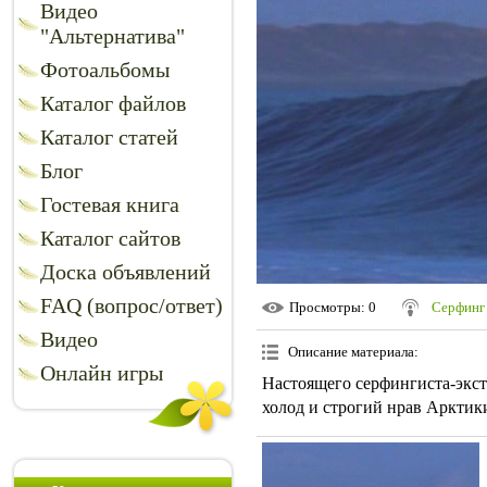
Видео
"Альтернатива"
Фотоальбомы
Каталог файлов
Каталог статей
Блог
Гостевая книга
Каталог сайтов
Доска объявлений
FAQ (вопрос/ответ)
Просмотры
: 0
Серфинг
Видео
Описание материала
:
Онлайн игры
Настоящего серфингиста-экст
холод и строгий нрав Арктик