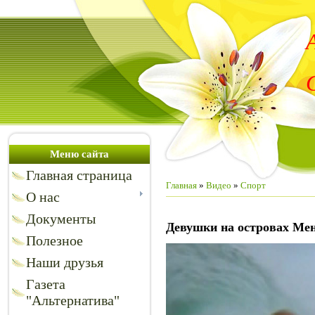
Меню сайта
Главная страница
Главная
»
Видео
»
Спорт
О нас
Документы
Девушки на островах Ме
Полезное
Наши друзья
Газета
"Альтернатива"