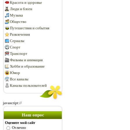
Красота и здоровье
Люди и блоги
Музыка
Общество
Путешествия и события
Развлечения
Сериалы
Спорт
Транспорт
Фильмы и анимация
Хобби и образование
Юмор
Все каналы
Каналы пользователей
javascript://
Наш опрос
Оцените мой сайт
Отлично