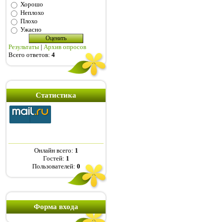
Хорошо
Неплохо
Плохо
Ужасно
Результаты
|
Архив опросов
Всего ответов:
4
Статистика
Онлайн всего:
1
Гостей:
1
Пользователей:
0
Форма входа