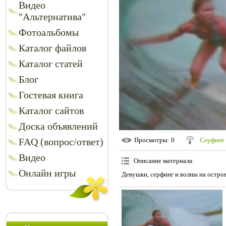
Видео
"Альтернатива"
Фотоальбомы
Каталог файлов
Каталог статей
Блог
Гостевая книга
Каталог сайтов
Доска объявлений
FAQ (вопрос/ответ)
Просмотры
: 0
Серфинг
Видео
Описание материала
:
Онлайн игры
Девушки, серфинг и волны на остро