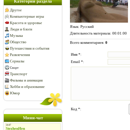
Категории раздела
Другое
Компьютерные игры
Красота и здоровье
Язык
: Русский
Люди и блоги
Длительность материала
: 00:01:00
Музыка
Общество
Всего комментариев
:
0
Путешествия и события
Имя *:
Развлечения
Сериалы
Email *:
Спорт
Транспорт
Фильмы и анимация
Хобби и образование
Юмор
Код *:
Мини-чат