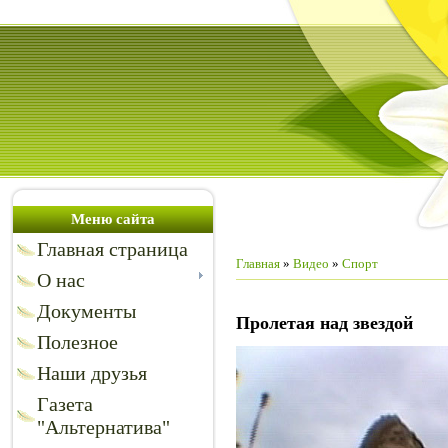
Меню сайта
Главная страница
Главная
»
Видео
»
Спорт
О нас
Документы
Пролетая над звездой
Полезное
Наши друзья
Газета
"Альтернатива"