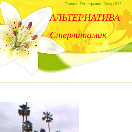
Главная
|
Регистрация
|
Вход
|
RSS
АЛЬТЕРНАТИВА
Стерлитамак