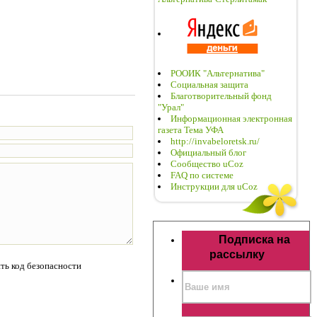
РООИК "Альтернатива"
Социальная защита
Благотворительный фонд
"Урал"
Информационная электронная
газета Тема УФА
http://invabeloretsk.ru/
Официальный блог
Сообщество uCoz
FAQ по системе
Инструкции для uCoz
Подписка на
рассылку