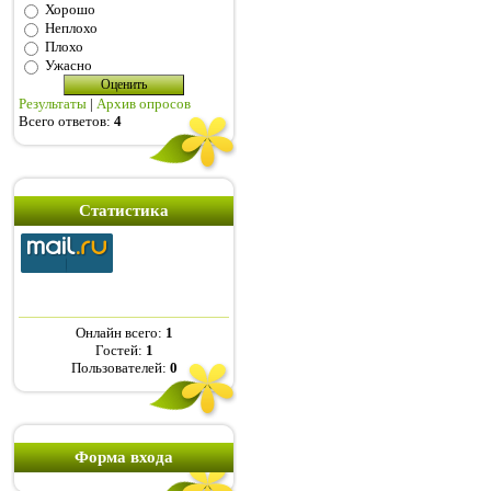
Хорошо
Неплохо
Плохо
Ужасно
Результаты
|
Архив опросов
Всего ответов:
4
Статистика
Онлайн всего:
1
Гостей:
1
Пользователей:
0
Форма входа