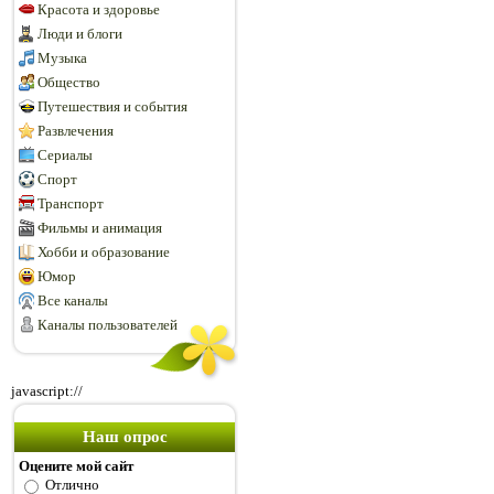
Красота и здоровье
Люди и блоги
Музыка
Общество
Путешествия и события
Развлечения
Сериалы
Спорт
Транспорт
Фильмы и анимация
Хобби и образование
Юмор
Все каналы
Каналы пользователей
javascript://
Наш опрос
Оцените мой сайт
Отлично