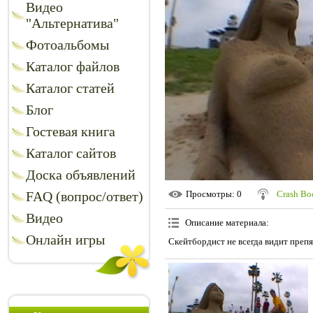
Видео
"Альтернатива"
Фотоальбомы
Каталог файлов
Каталог статей
Блог
Гостевая книга
Каталог сайтов
Доска объявлений
FAQ (вопрос/ответ)
Просмотры
: 0
Crash B
Видео
Описание материала
:
Онлайн игры
Скейтбордист не всегда видит препя