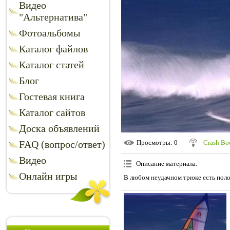
Видео
"Альтернатива"
Фотоальбомы
Каталог файлов
Каталог статей
Блог
Гостевая книга
Каталог сайтов
Доска объявлений
FAQ (вопрос/ответ)
Просмотры
: 0
Crash B
Видео
Описание материала
:
Онлайн игры
В любом неудачном трюке есть поло