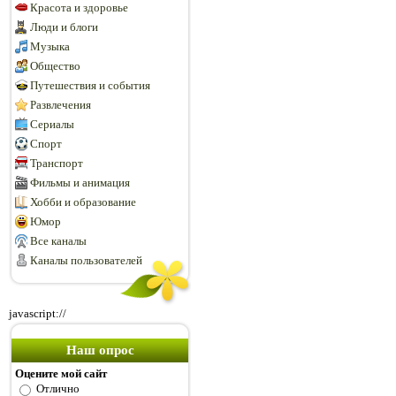
Красота и здоровье
Люди и блоги
Музыка
Общество
Путешествия и события
Развлечения
Сериалы
Спорт
Транспорт
Фильмы и анимация
Хобби и образование
Юмор
Все каналы
Каналы пользователей
javascript://
Наш опрос
Оцените мой сайт
Отлично