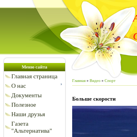
Меню сайта
Главная страница
Главная
»
Видео
»
Спорт
О нас
Документы
Больше скорости
Полезное
Наши друзья
Газета
"Альтернатива"