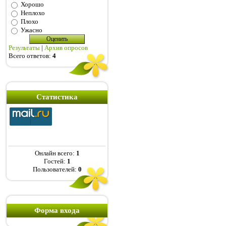
Хорошо
Неплохо
Плохо
Ужасно
Результаты
|
Архив опросов
Всего ответов:
4
Статистика
Онлайн всего:
1
Гостей:
1
Пользователей:
0
Форма входа