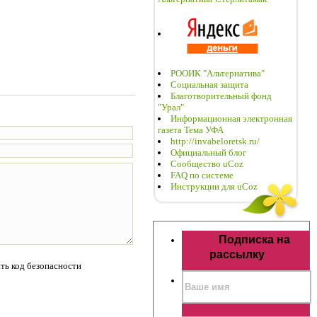
РООИК "Альтернатива"
Социальная защита
Благотворительный фонд
"Урал"
Информационная электронная
газета Тема УФА
http://invabeloretsk.ru/
Официальный блог
Сообщество uCoz
FAQ по системе
Инструкции для uCoz
Подписка на
рассылку