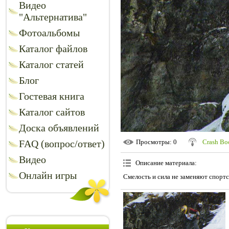
Видео
"Альтернатива"
Фотоальбомы
Каталог файлов
Каталог статей
Блог
Гостевая книга
Каталог сайтов
Доска объявлений
FAQ (вопрос/ответ)
Просмотры
: 0
Crash B
Видео
Описание материала
:
Онлайн игры
Смелость и сила не заменяют спортс