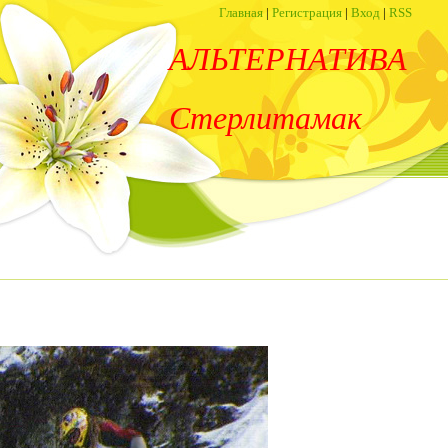
Главная
|
Регистрация
|
Вход
|
RSS
АЛЬТЕРНАТИВА
Стерлитамак