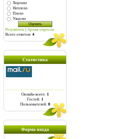
Хорошо
Неплохо
Плохо
Ужасно
Результаты
|
Архив опросов
Всего ответов:
4
Статистика
Онлайн всего:
1
Гостей:
1
Пользователей:
0
Форма входа