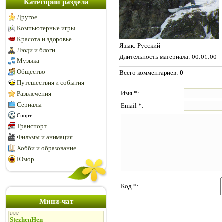
Категории раздела
Другое
Компьютерные игры
Красота и здоровье
Язык
: Русский
Люди и блоги
Длительность материала
: 00:01:00
Музыка
Общество
Всего комментариев
:
0
Путешествия и события
Имя *:
Развлечения
Сериалы
Email *:
Спорт
Транспорт
Фильмы и анимация
Хобби и образование
Юмор
Код *:
Мини-чат