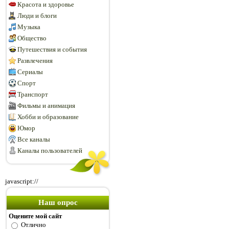
Красота и здоровье
Люди и блоги
Музыка
Общество
Путешествия и события
Развлечения
Сериалы
Спорт
Транспорт
Фильмы и анимация
Хобби и образование
Юмор
Все каналы
Каналы пользователей
javascript://
Наш опрос
Оцените мой сайт
Отлично