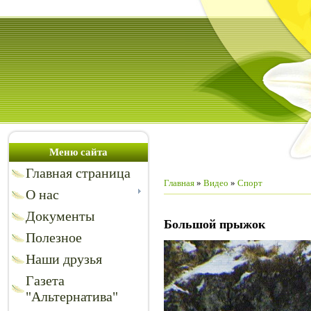
Меню сайта
Главная страница
Главная
»
Видео
»
Спорт
О нас
Документы
Большой прыжок
Полезное
Наши друзья
Газета
"Альтернатива"