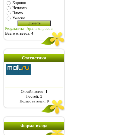
Хорошо
Неплохо
Плохо
Ужасно
Результаты
|
Архив опросов
Всего ответов:
4
Статистика
Онлайн всего:
1
Гостей:
1
Пользователей:
0
Форма входа