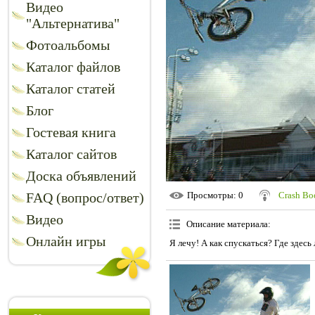
Видео
"Альтернатива"
Фотоальбомы
Каталог файлов
Каталог статей
Блог
Гостевая книга
Каталог сайтов
Доска объявлений
FAQ (вопрос/ответ)
Просмотры
: 0
Crash B
Видео
Описание материала
:
Онлайн игры
Я лечу! А как спускаться? Где здесь