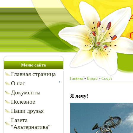
Меню сайта
Главная страница
Главная
»
Видео
»
Спорт
О нас
Документы
Я лечу!
Полезное
Наши друзья
Газета
"Альтернатива"