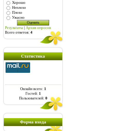
Хорошо
Неплохо
Плохо
Ужасно
Результаты
|
Архив опросов
Всего ответов:
4
Статистика
Онлайн всего:
1
Гостей:
1
Пользователей:
0
Форма входа