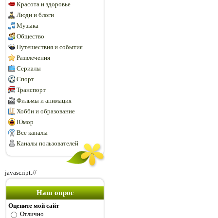
Красота и здоровье
Люди и блоги
Музыка
Общество
Путешествия и события
Развлечения
Сериалы
Спорт
Транспорт
Фильмы и анимация
Хобби и образование
Юмор
Все каналы
Каналы пользователей
javascript://
Наш опрос
Оцените мой сайт
Отлично