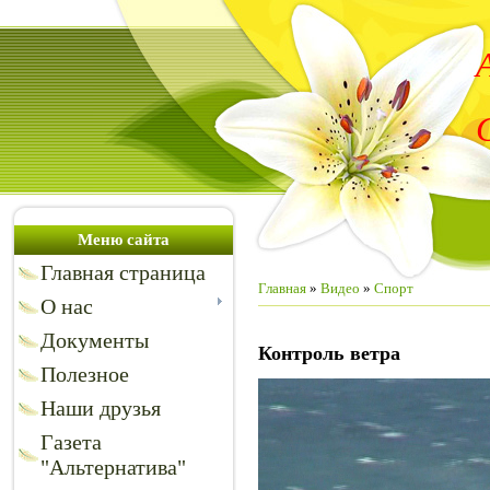
Меню сайта
Главная страница
Главная
»
Видео
»
Спорт
О нас
Документы
Контроль ветра
Полезное
Наши друзья
Газета
"Альтернатива"