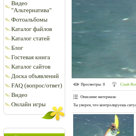
Видео
"Альтернатива"
Фотоальбомы
Каталог файлов
Каталог статей
Блог
Гостевая книга
Каталог сайтов
Доска объявлений
FAQ (вопрос/ответ)
Просмотры
: 0
Crash B
Видео
Описание материала
:
Онлайн игры
Ты уверен, что контролируешь сит