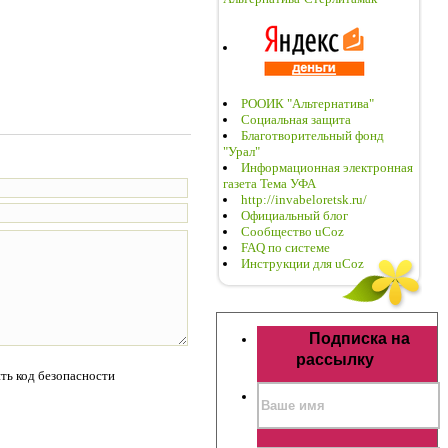
РООИК "Альтернатива"
Социальная защита
Благотворительный фонд
"Урал"
Информационная электронная
газета Тема УФА
http://invabeloretsk.ru/
Официальный блог
Сообщество uCoz
FAQ по системе
Инструкции для uCoz
Подписка на
рассылку