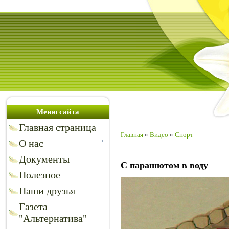
Меню сайта
Главная страница
Главная
»
Видео
»
Спорт
О нас
Документы
С парашютом в воду
Полезное
Наши друзья
Газета
"Альтернатива"