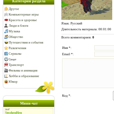
Категории раздела
Другое
Компьютерные игры
Красота и здоровье
Язык
: Русский
Люди и блоги
Длительность материала
: 00:01:00
Музыка
Общество
Всего комментариев
:
0
Путешествия и события
Имя *:
Развлечения
Сериалы
Email *:
Спорт
Транспорт
Фильмы и анимация
Хобби и образование
Юмор
Код *:
Мини-чат