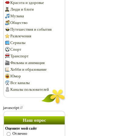
Красота и здоровье
Люди и блоги
Музыка
Общество
Путешествия и события
Развлечения
Сериалы
Спорт
Транспорт
Фильмы и анимация
Хобби и образование
Юмор
Все каналы
Каналы пользователей
javascript://
Наш опрос
Оцените мой сайт
Отлично