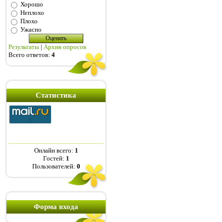
Хорошо
Неплохо
Плохо
Ужасно
Результаты
|
Архив опросов
Всего ответов:
4
Статистика
Онлайн всего:
1
Гостей:
1
Пользователей:
0
Форма входа