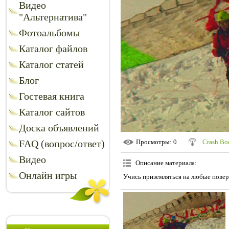
Видео
"Альтернатива"
Фотоальбомы
Каталог файлов
Каталог статей
Блог
Гостевая книга
Каталог сайтов
Доска объявлений
FAQ (вопрос/ответ)
Просмотры
: 0
Crash B
Видео
Описание материала
:
Онлайн игры
Учись приземляться на любые повер