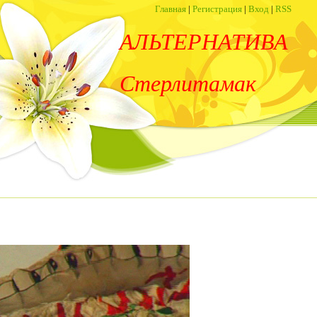
Главная
|
Регистрация
|
Вход
|
RSS
АЛЬТЕРНАТИВА
Стерлитамак