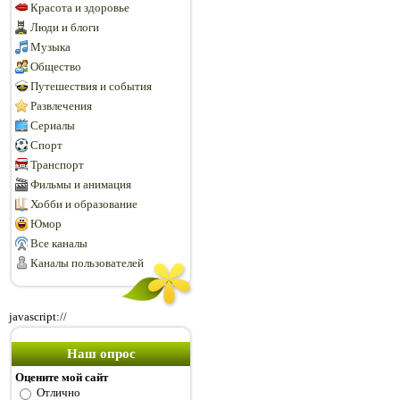
Красота и здоровье
Люди и блоги
Музыка
Общество
Путешествия и события
Развлечения
Сериалы
Спорт
Транспорт
Фильмы и анимация
Хобби и образование
Юмор
Все каналы
Каналы пользователей
javascript://
Наш опрос
Оцените мой сайт
Отлично