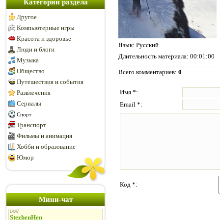
Категории раздела
Другое
Компьютерные игры
Красота и здоровье
Язык
: Русский
Люди и блоги
Длительность материала
: 00:01:00
Музыка
Общество
Всего комментариев
:
0
Путешествия и события
Имя *:
Развлечения
Сериалы
Email *:
Спорт
Транспорт
Фильмы и анимация
Хобби и образование
Юмор
Код *:
Мини-чат