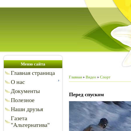
Меню сайта
Главная страница
Главная
»
Видео
»
Спорт
О нас
Документы
Перед спуском
Полезное
Наши друзья
Газета
"Альтернатива"