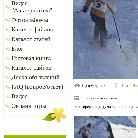
Видео
"Альтернатива"
Фотоальбомы
Каталог файлов
Каталог статей
Блог
Гостевая книга
Каталог сайтов
Доска объявлений
FAQ (вопрос/ответ)
Просмотры
: 0
Crash B
Видео
Описание материала
:
Онлайн игры
Есть время передумать и не соверш