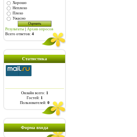
Хорошо
Неплохо
Плохо
Ужасно
Результаты
|
Архив опросов
Всего ответов:
4
Статистика
Онлайн всего:
1
Гостей:
1
Пользователей:
0
Форма входа