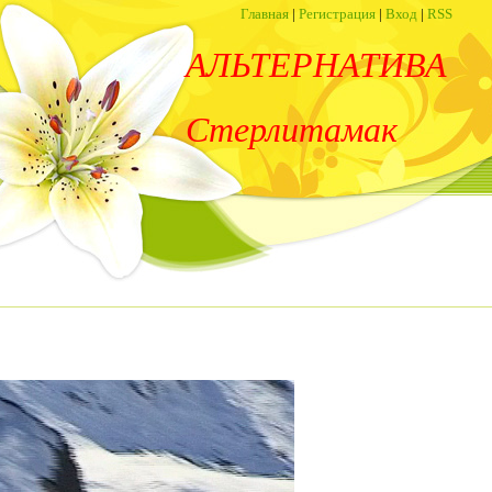
Главная
|
Регистрация
|
Вход
|
RSS
АЛЬТЕРНАТИВА
Стерлитамак