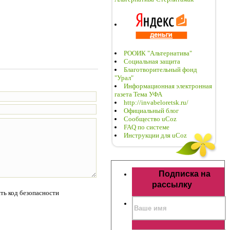
РООИК "Альтернатива"
Социальная защита
Благотворительный фонд
"Урал"
Информационная электронная
газета Тема УФА
http://invabeloretsk.ru/
Официальный блог
Сообщество uCoz
FAQ по системе
Инструкции для uCoz
Подписка на
рассылку