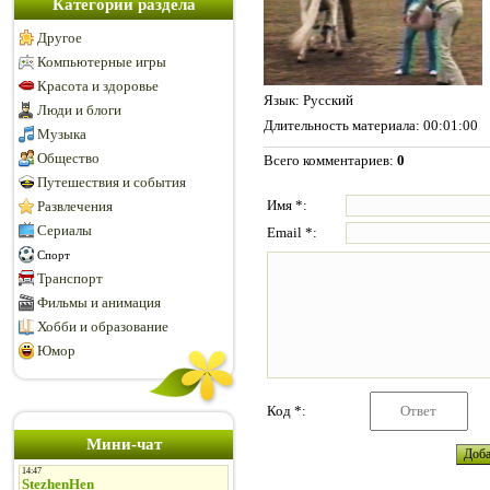
Категории раздела
Другое
Компьютерные игры
Красота и здоровье
Язык
: Русский
Люди и блоги
Длительность материала
: 00:01:00
Музыка
Общество
Всего комментариев
:
0
Путешествия и события
Имя *:
Развлечения
Сериалы
Email *:
Спорт
Транспорт
Фильмы и анимация
Хобби и образование
Юмор
Код *:
Мини-чат