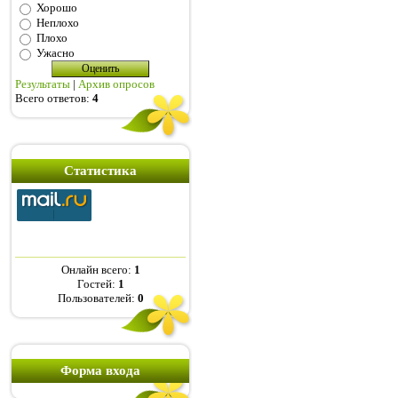
Хорошо
Неплохо
Плохо
Ужасно
Результаты
|
Архив опросов
Всего ответов:
4
Статистика
Онлайн всего:
1
Гостей:
1
Пользователей:
0
Форма входа