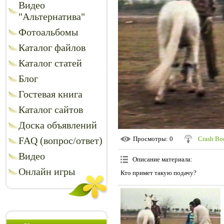
Видео
"Альтернатива"
Фотоальбомы
Каталог файлов
Каталог статей
Блог
Гостевая книга
Каталог сайтов
Доска объявлений
FAQ (вопрос/ответ)
Просмотры
: 0
Crash B
Видео
Описание материала
:
Онлайн игры
Кто примет такую подачу?