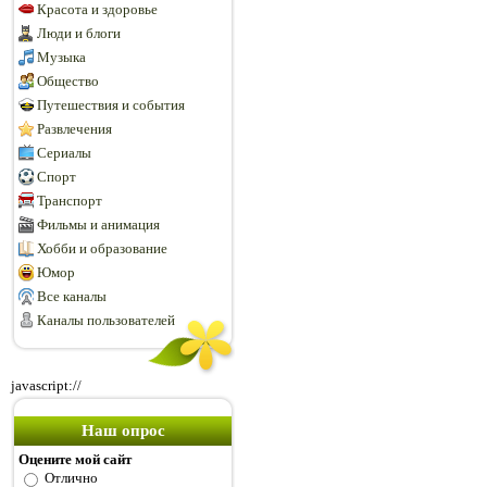
Красота и здоровье
Люди и блоги
Музыка
Общество
Путешествия и события
Развлечения
Сериалы
Спорт
Транспорт
Фильмы и анимация
Хобби и образование
Юмор
Все каналы
Каналы пользователей
javascript://
Наш опрос
Оцените мой сайт
Отлично