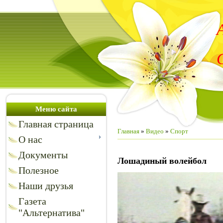
Меню сайта
Главная страница
Главная
»
Видео
»
Спорт
О нас
Документы
Лошадиный волейбол
Полезное
Наши друзья
Газета
"Альтернатива"