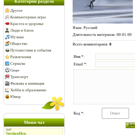
Категории раздела
Другое
Компьютерные игры
Красота и здоровье
Язык
: Русский
Люди и блоги
Длительность материала
: 00:01:00
Музыка
Общество
Всего комментариев
:
0
Путешествия и события
Имя *:
Развлечения
Сериалы
Email *:
Спорт
Транспорт
Фильмы и анимация
Хобби и образование
Юмор
Код *:
Мини-чат