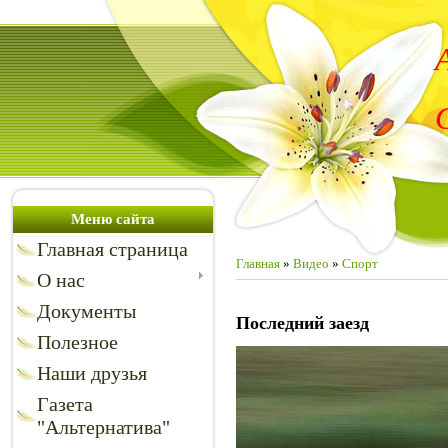
Меню сайта
Главная страница
Главная
»
Видео
»
Спорт
О нас
Документы
Последний заезд
Полезное
Наши друзья
Газета
"Альтернатива"