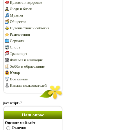
Красота и здоровье
Люди и блоги
Музыка
Общество
Путешествия и события
Развлечения
Сериалы
Спорт
Транспорт
Фильмы и анимация
Хобби и образование
Юмор
Все каналы
Каналы пользователей
javascript://
Наш опрос
Оцените мой сайт
Отлично