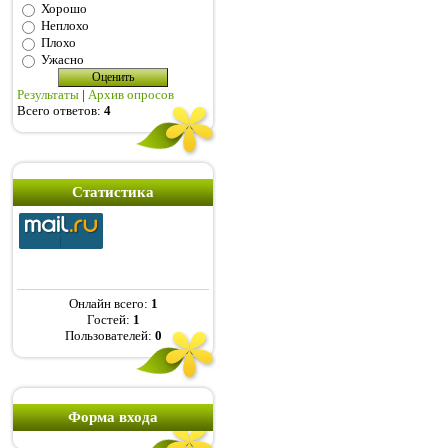
Хорошо
Неплохо
Плохо
Ужасно
Результаты
|
Архив опросов
Всего ответов:
4
Статистика
Онлайн всего:
1
Гостей:
1
Пользователей:
0
Форма входа