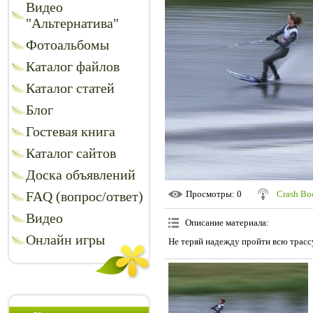
Видео
"Альтернатива"
Фотоальбомы
Каталог файлов
Каталог статей
Блог
Гостевая книга
Каталог сайтов
Доска объявлений
FAQ (вопрос/ответ)
Просмотры
: 0
Crash B
Видео
Описание материала
:
Онлайн игры
Не теряй надежду пройти всю трассу