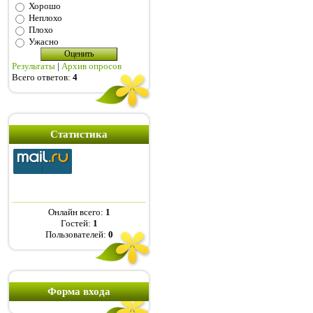
Хорошо
Неплохо
Плохо
Ужасно
Результаты
|
Архив опросов
Всего ответов:
4
Статистика
Онлайн всего:
1
Гостей:
1
Пользователей:
0
Форма входа