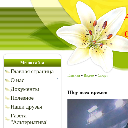
Меню сайта
Главная страница
Главная
»
Видео
»
Спорт
О нас
Документы
Шоу всех времен
Полезное
Наши друзья
Газета
"Альтернатива"