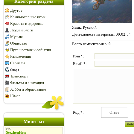
Категории раздела
Другое
Компьютерные игры
Красота и здоровье
Язык
: Русский
Люди и блоги
Длительность материала
: 00:02:54
Музыка
Общество
Всего комментариев
:
0
Путешествия и события
Имя *:
Развлечения
Сериалы
Email *:
Спорт
Транспорт
Фильмы и анимация
Хобби и образование
Юмор
Код *:
Мини-чат