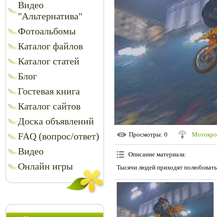
Видео
"Альтернатива"
Фотоальбомы
Каталог файлов
Каталог статей
Блог
Гостевая книга
Каталог сайтов
Доска объявлений
FAQ (вопрос/ответ)
Просмотры
: 0
Мотокро
Видео
Описание материала
:
Онлайн игры
Тысячи людей приходят полюбоватьс