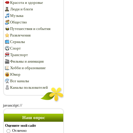
Красота и здоровье
Люди и блоги
Музыка
Общество
Путешествия и события
Развлечения
Сериалы
Спорт
Транспорт
Фильмы и анимация
Хобби и образование
Юмор
Все каналы
Каналы пользователей
javascript://
Наш опрос
Оцените мой сайт
Отлично