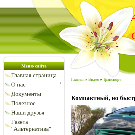
Меню сайта
Главная страница
Главная
»
Видео
»
Транспорт
О нас
Документы
Компактный, но быст
Полезное
Наши друзья
Газета
"Альтернатива"