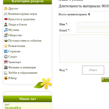
Категории раздела
Длительность материала
: 00:
Другое
Компьютерные игры
Всего комментариев
:
0
Красота и здоровье
Имя *:
Люди и блоги
Музыка
Email *:
Общество
Путешествия и события
Развлечения
Сериалы
Спорт
Транспорт
Фильмы и анимация
Код *:
Хобби и образование
Юмор
Мини-чат