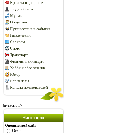
Красота и здоровье
Люди и блоги
Музыка
Общество
Путешествия и события
Развлечения
Сериалы
Спорт
Транспорт
Фильмы и анимация
Хобби и образование
Юмор
Все каналы
Каналы пользователей
javascript://
Наш опрос
Оцените мой сайт
Отлично