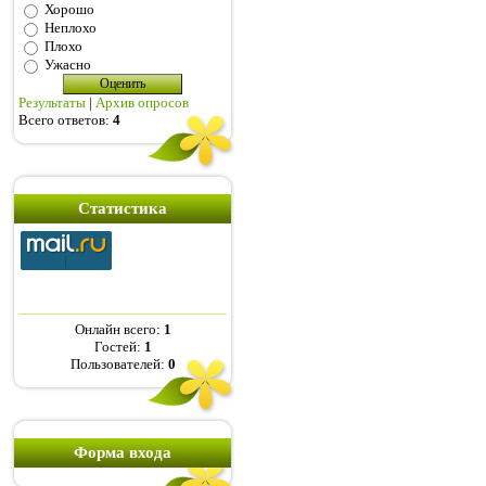
Хорошо
Неплохо
Плохо
Ужасно
Результаты
|
Архив опросов
Всего ответов:
4
Статистика
Онлайн всего:
1
Гостей:
1
Пользователей:
0
Форма входа