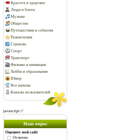
Красота и здоровье
Люди и блоги
Музыка
Общество
Путешествия и события
Развлечения
Сериалы
Спорт
Транспорт
Фильмы и анимация
Хобби и образование
Юмор
Все каналы
Каналы пользователей
javascript://
Наш опрос
Оцените мой сайт
Отлично