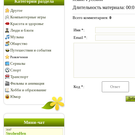
Категории раздела
Длительность материала
: 00:
Другое
Компьютерные игры
Всего комментариев
:
0
Красота и здоровье
Имя *:
Люди и блоги
Музыка
Email *:
Общество
Путешествия и события
Развлечения
Сериалы
Спорт
Транспорт
Фильмы и анимация
Код *:
Хобби и образование
Юмор
Мини-чат