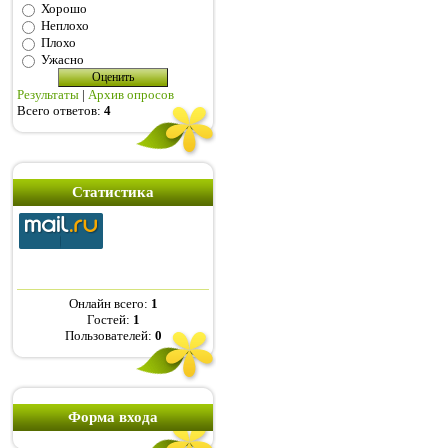
Хорошо
Неплохо
Плохо
Ужасно
Результаты
|
Архив опросов
Всего ответов:
4
Статистика
Онлайн всего:
1
Гостей:
1
Пользователей:
0
Форма входа