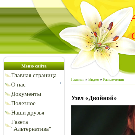
Меню сайта
Главная страница
Главная
»
Видео
»
Развлечения
О нас
Документы
Узел «Двойной»
Полезное
Наши друзья
Газета
"Альтернатива"