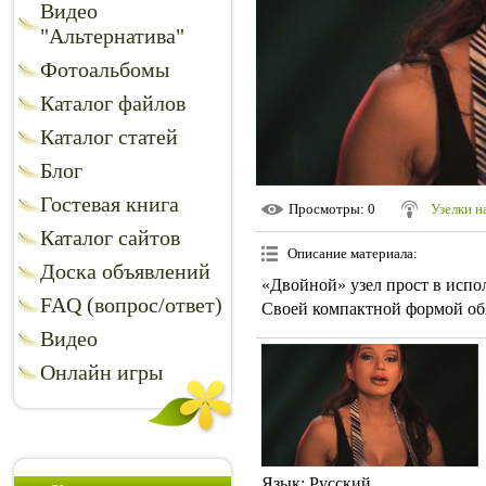
Видео
"Альтернатива"
Фотоальбомы
Каталог файлов
Каталог статей
Блог
Гостевая книга
Просмотры
: 0
Узелки н
Каталог сайтов
Описание материала
:
Доска объявлений
«Двойной» узел прост в испо
FAQ (вопрос/ответ)
Своей компактной формой об
Видео
Онлайн игры
Язык
: Русский