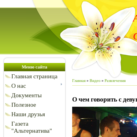
Меню сайта
Главная страница
Главная
»
Видео
»
Развлечения
О нас
Документы
О чем говорить с дев
Полезное
Наши друзья
Газета
"Альтернатива"