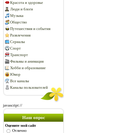
Красота и здоровье
Люди и блоги
Музыка
Общество
Путешествия и события
Развлечения
Сериалы
Спорт
Транспорт
Фильмы и анимация
Хобби и образование
Юмор
Все каналы
Каналы пользователей
javascript://
Наш опрос
Оцените мой сайт
Отлично