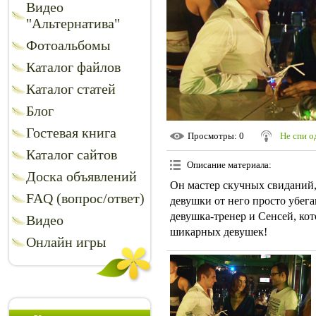
Видео
"Альтернатива"
Фотоальбомы
Каталог файлов
Каталог статей
Блог
Гостевая книга
Просмотры
: 0
Не спи о
Каталог сайтов
Описание материала
:
Доска объявлений
Он мастер скучных свиданий
FAQ (вопрос/ответ)
девушки от него просто убег
девушка-тренер и Сенсей, кот
Видео
шикарных девушек!
Онлайн игры