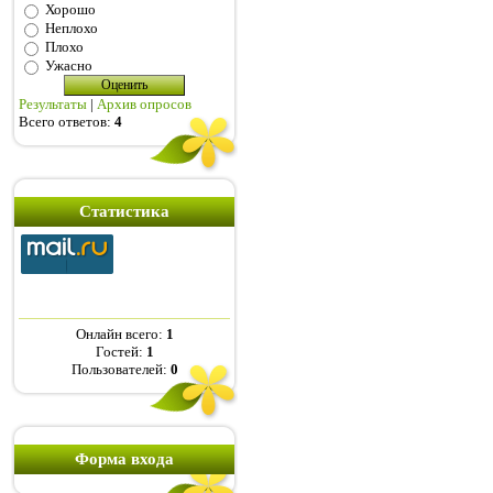
Хорошо
Неплохо
Плохо
Ужасно
Результаты
|
Архив опросов
Всего ответов:
4
Статистика
Онлайн всего:
1
Гостей:
1
Пользователей:
0
Форма входа