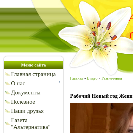
Меню сайта
Главная страница
Главная
»
Видео
»
Развлечения
О нас
Документы
Рабочий Новый год Жени
Полезное
Наши друзья
Газета
"Альтернатива"