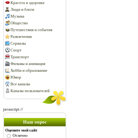
Красота и здоровье
Люди и блоги
Музыка
Общество
Путешествия и события
Развлечения
Сериалы
Спорт
Транспорт
Фильмы и анимация
Хобби и образование
Юмор
Все каналы
Каналы пользователей
javascript://
Наш опрос
Оцените мой сайт
Отлично