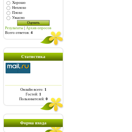
Хорошо
Неплохо
Плохо
Ужасно
Результаты
|
Архив опросов
Всего ответов:
4
Статистика
Онлайн всего:
1
Гостей:
1
Пользователей:
0
Форма входа