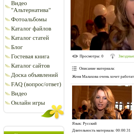
Видео
"Альтернатива"
Фотоальбомы
Каталог файлов
Каталог статей
Блог
Гостевая книга
Просмотры
: 0
Звездные
Каталог сайтов
Описание материала
:
Доска объявлений
Женя Малахова очень хочет работат
FAQ (вопрос/ответ)
Видео
Онлайн игры
Язык
: Русский
Длительность материала
: 00:00:31