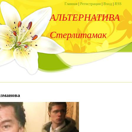
Главная
|
Регистрация
|
Вход
|
RSS
АЛЬТЕРНАТИВА
Стерлитамак
азманова