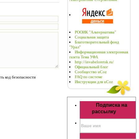
РООИК "Альтернатива"
Социальная защита
Благотворительный фонд
"Урал"
Информационная электронная
газета Тема УФА
http://invabeloretsk.ru/
Официальный блог
Сообщество uCoz
FAQ по системе
Инструкции для uCoz
Подписка на
рассылку