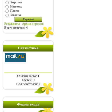
Хорошо
Неплохо
Плохо
Ужасно
Результаты
|
Архив опросов
Всего ответов:
4
Статистика
Онлайн всего:
1
Гостей:
1
Пользователей:
0
Форма входа