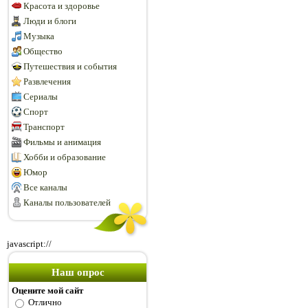
Красота и здоровье
Люди и блоги
Музыка
Общество
Путешествия и события
Развлечения
Сериалы
Спорт
Транспорт
Фильмы и анимация
Хобби и образование
Юмор
Все каналы
Каналы пользователей
javascript://
Наш опрос
Оцените мой сайт
Отлично