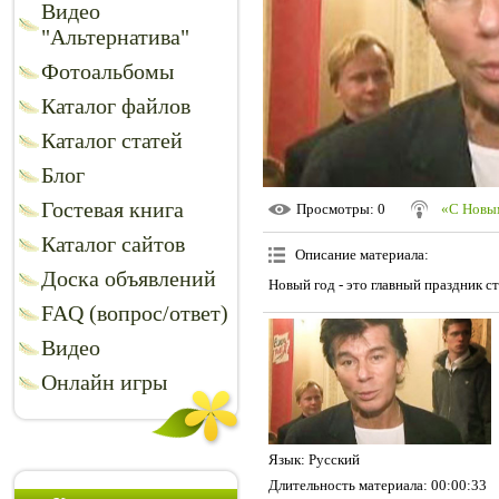
Видео
"Альтернатива"
Фотоальбомы
Каталог файлов
Каталог статей
Блог
Гостевая книга
Просмотры
: 0
«С Новым
Каталог сайтов
Описание материала
:
Доска объявлений
Новый год - это главный праздник с
FAQ (вопрос/ответ)
Видео
Онлайн игры
Язык
: Русский
Длительность материала
: 00:00:33