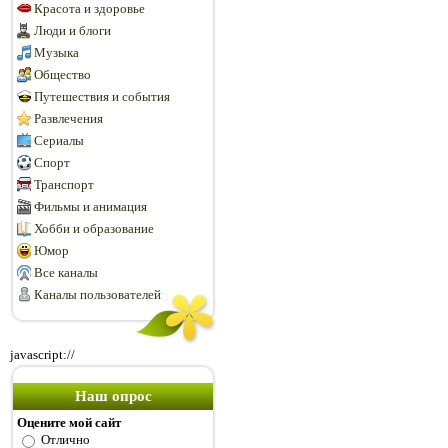
Красота и здоровье
Люди и блоги
Музыка
Общество
Путешествия и события
Развлечения
Сериалы
Спорт
Транспорт
Фильмы и анимация
Хобби и образование
Юмор
Все каналы
Каналы пользователей
javascript://
Наш опрос
Оцените мой сайт
Отлично