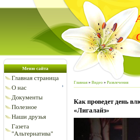
Меню сайта
Главная страница
Главная
»
Видео
»
Развлечения
О нас
Документы
Как проведет день в
Полезное
«Лигалайз»
Наши друзья
Газета
"Альтернатива"