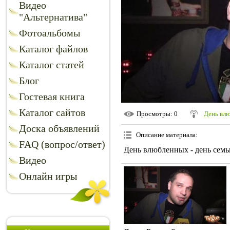
Видео
"Альтернатива"
Фотоальбомы
Каталог файлов
Каталог статей
Блог
Гостевая книга
Каталог сайтов
Просмотры
: 0
День вл
Доска объявлений
Описание материала
:
FAQ (вопрос/ответ)
День влюбленных - день семь
Видео
Онлайн игры