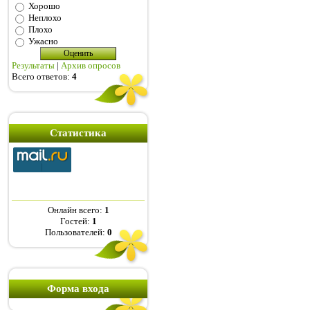
Хорошо
Неплохо
Плохо
Ужасно
Результаты
|
Архив опросов
Всего ответов:
4
Статистика
Онлайн всего:
1
Гостей:
1
Пользователей:
0
Форма входа