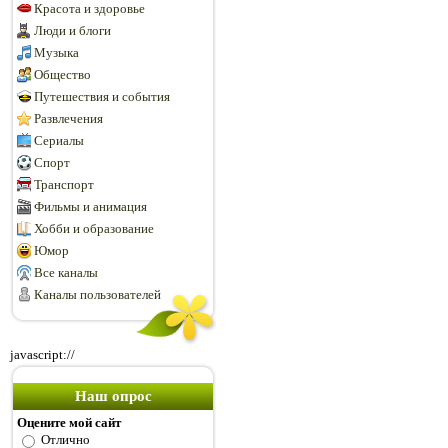
Красота и здоровье
Люди и блоги
Музыка
Общество
Путешествия и события
Развлечения
Сериалы
Спорт
Транспорт
Фильмы и анимация
Хобби и образование
Юмор
Все каналы
Каналы пользователей
javascript://
Наш опрос
Оцените мой сайт
Отлично