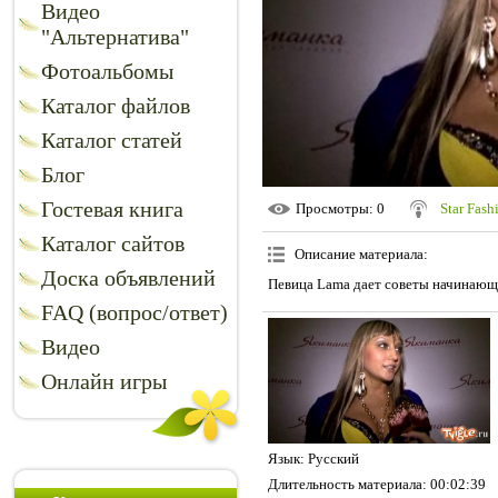
Видео
"Альтернатива"
Фотоальбомы
Каталог файлов
Каталог статей
Блог
Гостевая книга
Просмотры
: 0
Star Fash
Каталог сайтов
Описание материала
:
Доска объявлений
Певица Lama дает советы начинаю
FAQ (вопрос/ответ)
Видео
Онлайн игры
Язык
: Русский
Длительность материала
: 00:02:39