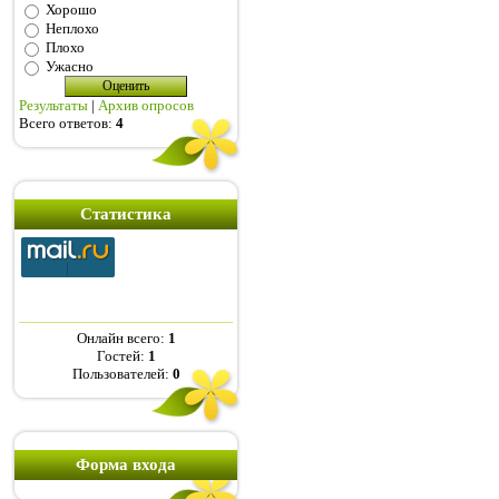
Хорошо
Неплохо
Плохо
Ужасно
Результаты
|
Архив опросов
Всего ответов:
4
Статистика
Онлайн всего:
1
Гостей:
1
Пользователей:
0
Форма входа