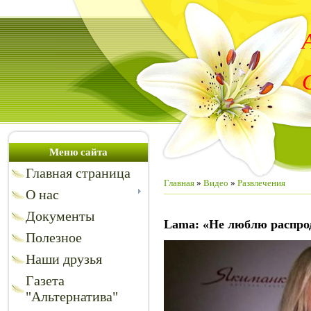
Меню сайта
Главная страница
Главная
»
Видео
»
Развлечения
О нас
Документы
Lama: «Не люблю распро
Полезное
Наши друзья
Газета
"Альтернатива"